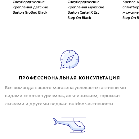
Сноубордические
Сноубордические
Креплен
крепления детские
крепления мужские
сплитбо
Burton GroBnd Black
Burton Cartel X Est
мужские B
Step On Black
Step On B
ПРОФЕССИОНАЛЬНАЯ КОНСУЛЬТАЦИЯ
Вся команда нашего магазина увлекается активными
видами спорта: туризмом, альпинизмом, горными
лыжами и другими видами outdoor-активности