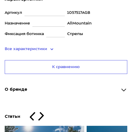
Артикул
1057517AGB
Назначение
AllMountain
Фиксация ботинка
Стрепы
Все характеристики
К сравнению
О бренде
Статьи