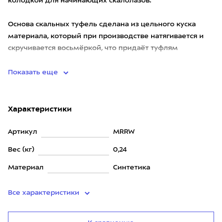
колодкой для начинающих скалолазов.
Основа скальных туфель сделана из цельного куска
материала, который при производстве натягивается и
скручивается восьмёркой, что придаёт туфлям
дополнительную жёсткость
Показать еще
Характеристики
Артикул
MRRW
Вес (кг)
0,24
Материал
Синтетика
Все характеристики