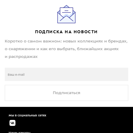
ПОДПИСКА НА НОВОСТИ
Коротко о самом важном: новых коллекциях и брендах,
о снаряжении и как его выбрать, ближайших акциях
и распродажах
Подписаться
Мы в социальных сетях
Наши каналы