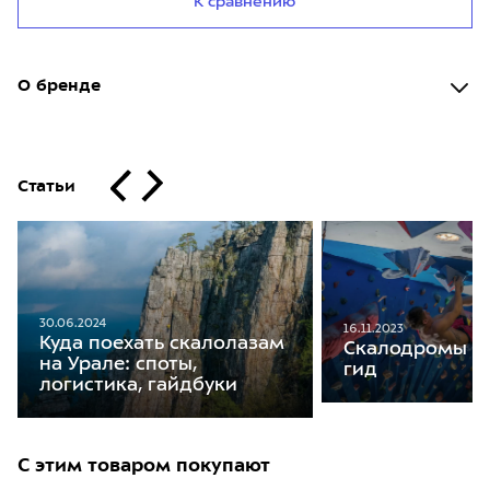
К сравнению
О бренде
Статьи
30.06.2024
16.11.2023
Куда поехать скалолазам
Скалодромы М
на Урале: споты,
гид
логистика, гайдбуки
С этим товаром покупают