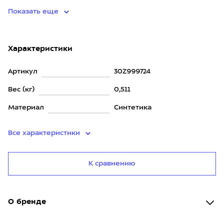
Показать еще
Характеристики
Артикул
30Z999724
Вес (кг)
0,511
Материал
Синтетика
Все характеристики
К сравнению
О бренде