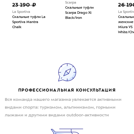
Scarpa
23 190 ₽
26 19
Скальные туфли
La Sportiva
La Sporti
Scarpa Drago Xt
Скальные туфли La
Скальны
Black/Iron
Sportiva Mantra
женские 
Chalk
Miura VS
White/Ch
ПРОФЕССИОНАЛЬНАЯ КОНСУЛЬТАЦИЯ
Вся команда нашего магазина увлекается активными
видами спорта: туризмом, альпинизмом, горными
лыжами и другими видами outdoor-активности