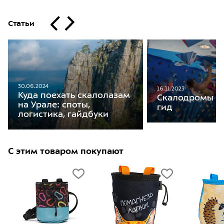
Статьи
30.06.2024
16.11.2023
Куда поехать скалолазам
Скалодромы М
на Урале: споты,
гид
логистика, гайдбуки
С этим товаром покупают