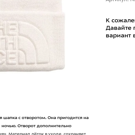
К сожале
Давайте 
вариант 
я шапка с отворотом. Она пригодится на
й ночью. Отворот дополнительно
ях. Материал лёгок в уходе, сохраняет