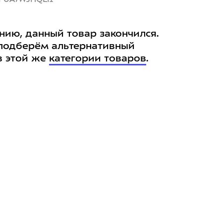
нию, данный товар закончился.
подберём альтернативный
в этой же
категории товаров
.