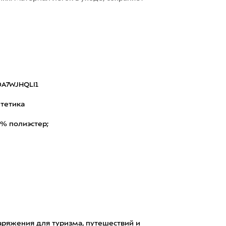
A7WJHQLI1
тетика
% полиэстер;
аряжения для туризма, путешествий и