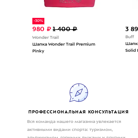
-30%
980 ₽
1 400 ₽
3 8
Buff
Wonder Trail
Индиго
Шапка
Шапка Wonder Trail Premium
Solid 
Pinky
ПРОФЕССИОНАЛЬНАЯ КОНСУЛЬТАЦИЯ
Вся команда нашего магазина увлекается
активными видами спорта: туризмом,
альпинизмом, горными лыжами и другими