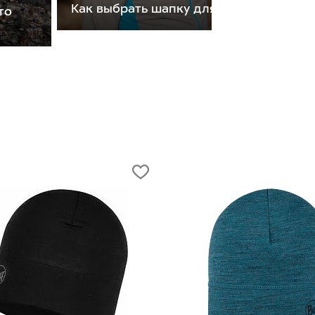
Как выбрать шапку для бега
то