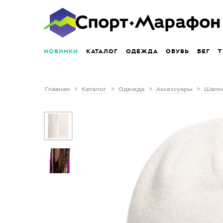
НОВИНКИ
КАТАЛОГ
ОДЕЖДА
ОБУВЬ
БЕГ
Т
Главная
Каталог
Одежда
Аксессуары
Шапк