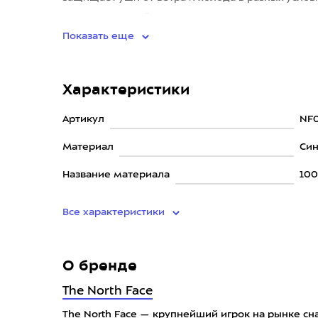
первоначальный ви
Показать еще
Характеристики
Артикул
NF0
Материал
Син
Название материала
100
Все характеристики
О бренде
The North Face
The North Face — крупнейший игрок на рынке сн