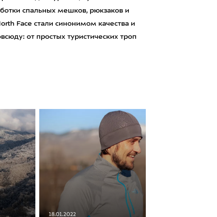
аботки спальных мешков, рюкзаков и
orth Face стали синонимом качества и
сюду: от простых туристических троп
18.01.2022