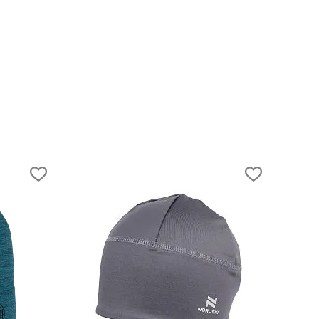
Как выбрать одежду для скитура?