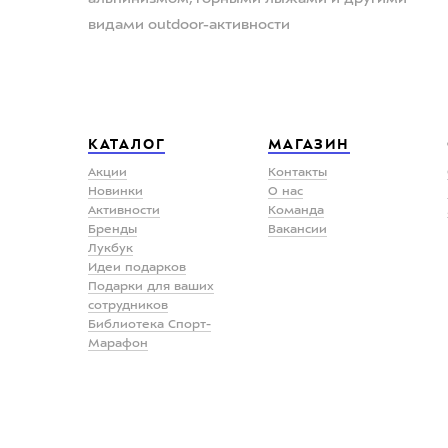
видами outdoor-активности
КАТАЛОГ
МАГАЗИН
Акции
Контакты
Новинки
О нас
Активности
Команда
Бренды
Вакансии
Лукбук
Идеи подарков
Подарки для ваших
сотрудников
Библиотека Спорт-
Марафон