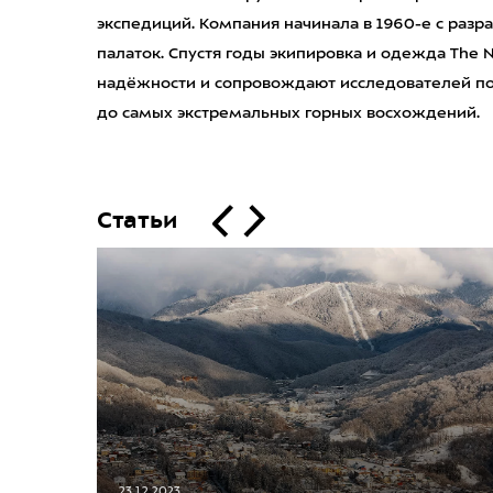
экспедиций. Компания начинала в 1960-е с разр
палаток. Спустя годы экипировка и одежда The N
надёжности и сопровождают исследователей пов
до самых экстремальных горных восхождений.
Статьи
23.12.2023