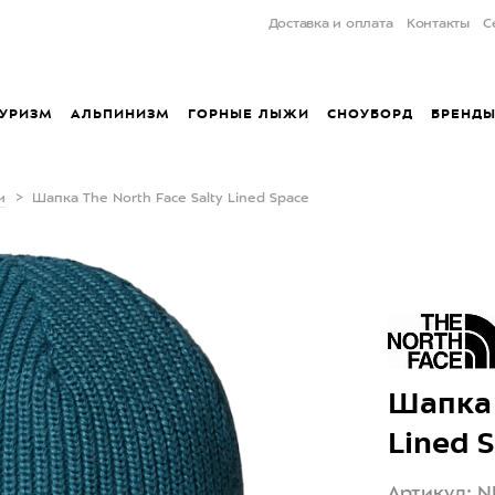
Доставка и оплата
Контакты
С
УРИЗМ
АЛЬПИНИЗМ
ГОРНЫЕ ЛЫЖИ
СНОУБОРД
БРЕНД
и
Шапка The North Face Salty Lined Space
Шапка 
Lined 
Артикул: 