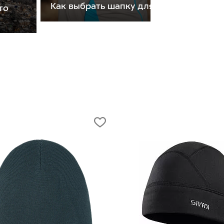
Как выбрать шапку для бега
то