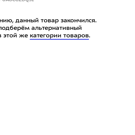
нию, данный товар закончился.
подберём альтернативный
в этой же
категории товаров
.