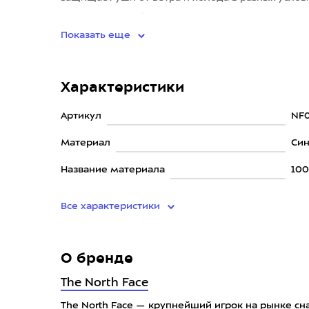
первоначальный вид и
Показать еще
Характеристики
Артикул
NF
Материал
Син
Название материала
100
Все характеристики
О бренде
The North Face
The North Face — крупнейший игрок на рынке сн