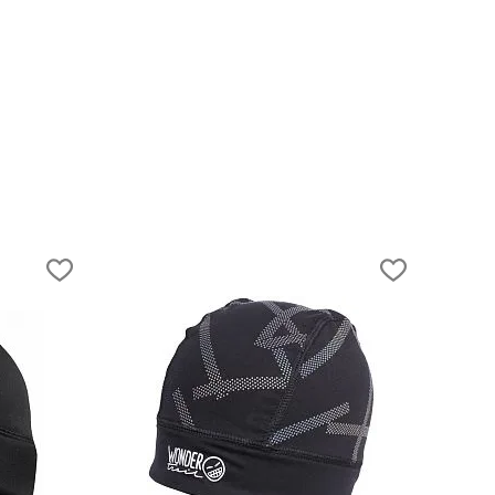
Как выбрать одежду для скитура?