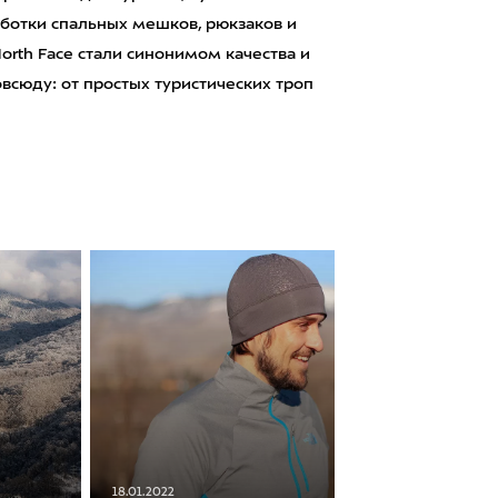
аботки спальных мешков, рюкзаков и
orth Face стали синонимом качества и
сюду: от простых туристических троп
18.01.2022