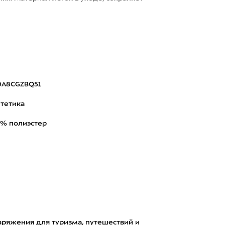
0A8CGZBQ51
тетика
% полиэстер
аряжения для туризма, путешествий и