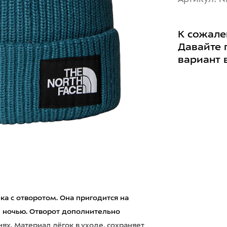
К сожале
Давайте 
вариант 
пка с отворотом. Она пригодится на
й ночью. Отворот дополнительно
ях. Материал лёгок в уходе, сохраняет