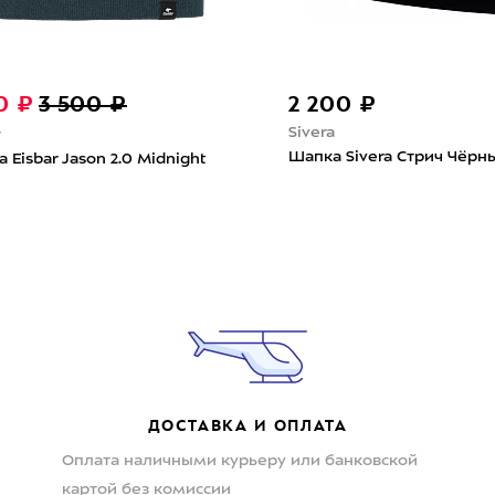
50 ₽
3 500 ₽
2 200 ₽
Sivera
Шапка Sivera Стрич Чёрн
 Eisbar Jason 2.0 Midnight
ДОСТАВКА И ОПЛАТА
Оплата наличными курьеру или банковской
картой без комиссии