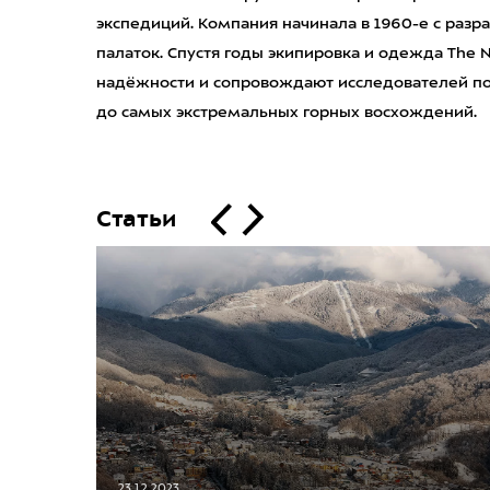
экспедиций. Компания начинала в 1960-е с разр
палаток. Спустя годы экипировка и одежда The N
надёжности и сопровождают исследователей пов
до самых экстремальных горных восхождений.
Статьи
23.12.2023