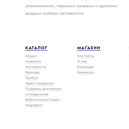
альпинизмом, горными лыжами и другими
видами outdoor-активности
КАТАЛОГ
МАГАЗИН
Акции
Контакты
Новинки
О нас
Активности
Команда
Бренды
Вакансии
Лукбук
Идеи подарков
Подарки для ваших
сотрудников
Библиотека Спорт-
Марафон