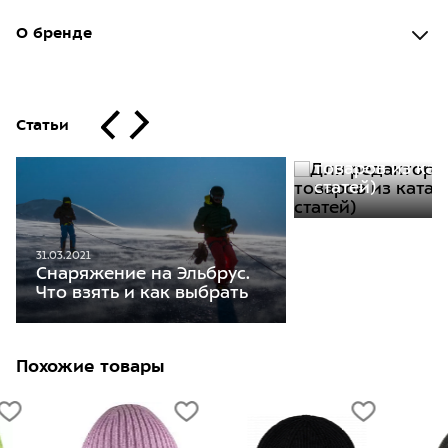
О бренде
Статьи
30.11.2020
Для редакторо
товаров из кат
статей)
31.03.2021
Снаряжение на Эльбрус.
Что взять и как выбрать
Похожие товары