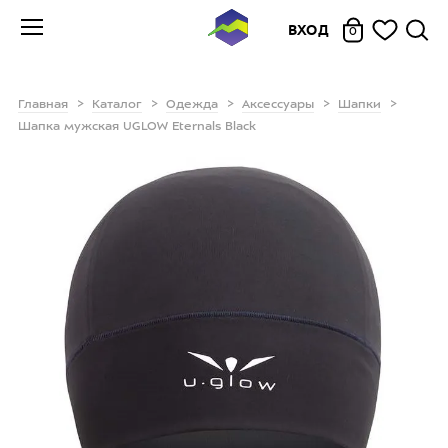
ВХОД
0
Главная
Каталог
Одежда
Аксессуары
Шапки
Шапка мужская UGLOW Eternals Black