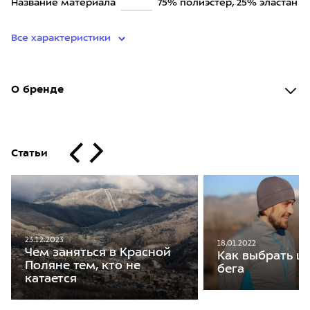
Название материала
75% полиэстер, 25% эластан
Все характеристики
О бренде
Статьи
23.12.2023
18.01.2022
Чем заняться в Красной
Как выбрать ш
Поляне тем, кто не
бега
катается