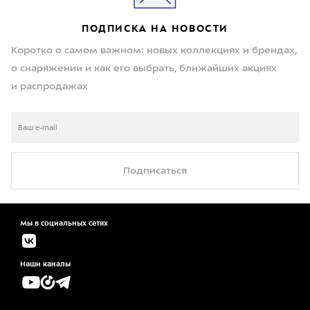
ПОДПИСКА НА НОВОСТИ
Коротко о самом важном: новых коллекциях и брендах,
о снаряжении и как его выбрать, ближайших акциях
и распродажах
Подписаться
Мы в социальных сетях
Наши каналы