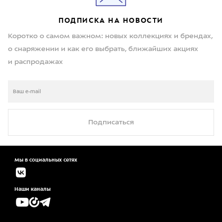
ПОДПИСКА НА НОВОСТИ
Коротко о самом важном: новых коллекциях и брендах,
о снаряжении и как его выбрать, ближайших акциях
и распродажах
Подписаться
Мы в социальных сетях
Наши каналы