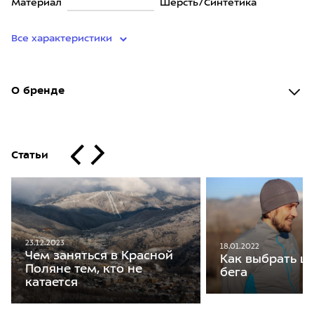
Материал
Шерсть/Синтетика
Все характеристики
О бренде
Статьи
23.12.2023
18.01.2022
Чем заняться в Красной
Как выбрать ш
Поляне тем, кто не
бега
катается