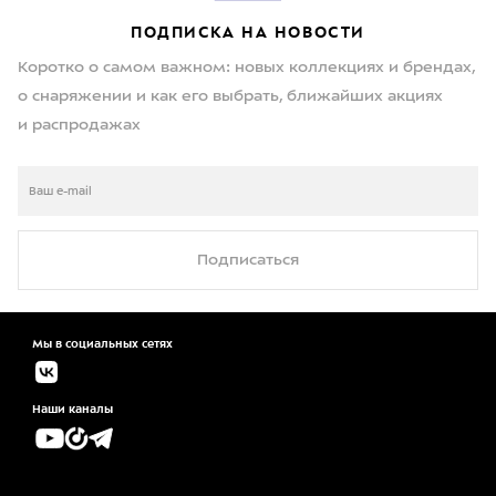
ПОДПИСКА НА НОВОСТИ
Коротко о самом важном: новых коллекциях и брендах,
о снаряжении и как его выбрать, ближайших акциях
и распродажах
Подписаться
Мы в социальных сетях
Наши каналы