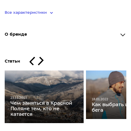
Все характеристики
О бренде
Статьи
23.12.2023
18.01.2022
Чем заняться в Красной
Как выбрать ш
Поляне тем, кто не
бега
катается