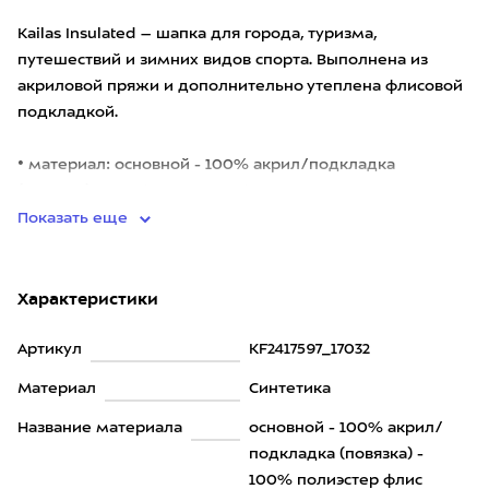
Kailas Insulated – шапка для города, туризма,
путешествий и зимних видов спорта. Выполнена из
акриловой пряжи и дополнительно утеплена флисовой
подкладкой.
• материал: основной - 100% акрил/подкладка
(повязка) - 100% полиэстер флис.
Показать еще
Характеристики
Артикул
KF2417597_17032
Материал
Синтетика
Название материала
основной - 100% акрил/
подкладка (повязка) -
100% полиэстер флис