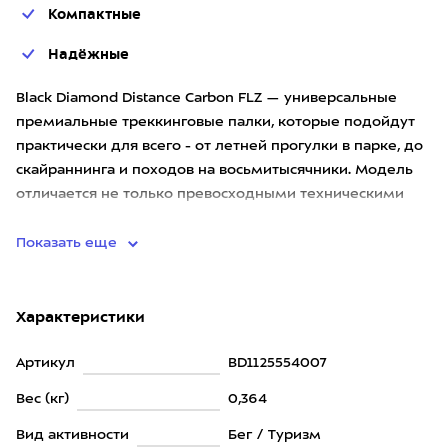
Компактные
Надёжные
Black Diamond Distance Carbon FLZ — универсальные
премиальные треккинговые палки, которые подойдут
практически для всего - от летней прогулки в парке, до
скайраннинга и походов на восьмитысячники. Модель
отличается не только превосходными техническими
характерис
Показать еще
Характеристики
Артикул
BD1125554007
Вес (кг)
0,364
Вид активности
Бег / Туризм