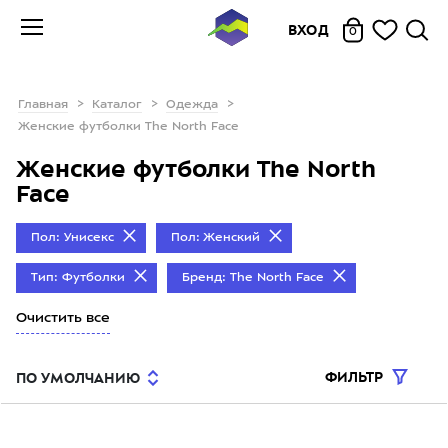
ВХОД
0
Главная
Каталог
Одежда
Женские футболки The North Face
Женские футболки The North
Face
Пол: Унисекс
Пол: Женский
Тип: Футболки
Бренд: The North Face
Очистить все
ФИЛЬТР
ПО УМОЛЧАНИЮ