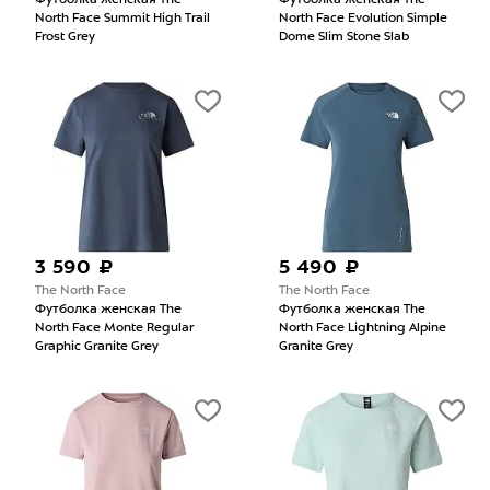
Футболка женская The
Футболка женская The
North Face Summit High Trail
North Face Evolution Simple
Frost Grey
Dome Slim Stone Slab
3 590 ₽
5 490 ₽
The North Face
The North Face
Футболка женская The
Футболка женская The
North Face Monte Regular
North Face Lightning Alpine
Graphic Granite Grey
Granite Grey