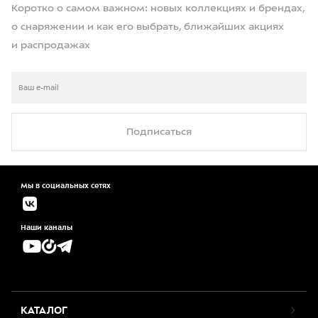
Коротко о самом важном: новых коллекциях и брендах,
о снаряжении и как его выбрать, ближайших акциях
и распродажах
Подписаться
Мы в социальных сетях
Наши каналы
КАТАЛОГ