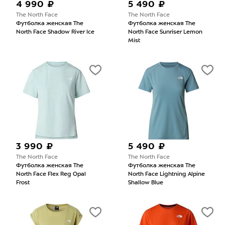
4 990 ₽
5 490 ₽
The North Face
The North Face
Футболка женская The
Футболка женская The
North Face Shadow River Ice
North Face Sunriser Lemon
Mist
3 990 ₽
5 490 ₽
The North Face
The North Face
Футболка женская The
Футболка женская The
North Face Flex Reg Opal
North Face Lightning Alpine
Frost
Shallow Blue