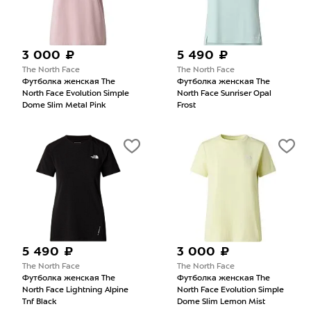
3 000 ₽
5 490 ₽
The North Face
The North Face
Футболка женская The
Футболка женская The
North Face Evolution Simple
North Face Sunriser Opal
Dome Slim Metal Pink
Frost
5 490 ₽
3 000 ₽
The North Face
The North Face
Футболка женская The
Футболка женская The
North Face Lightning Alpine
North Face Evolution Simple
Tnf Black
Dome Slim Lemon Mist