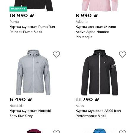
новинка
18 990 ₽
8 990 ₽
Puma
Mizuno
Куртка мужская Puma Run
Куртка женская Mizuno
Raincell Puma Black
Active Alpha Hooded
Pinkesque
6 490 ₽
11 790 ₽
Nordski
Asics
Куртка мужская Nordski
Куртка мужская ASICS Icon
Easy Run Grey
Performance Black