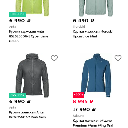
новинка
6 990 ₽
6 490 ₽
Anta
Nordski
Куртка мужская Anta
Куртка мужская Nordski
852625606-1 Cyber Lime
Upcast Ice Mint
Green
-50%
новинка
6 990 ₽
8 995 ₽
Anta
17 990 ₽
Куртка женская Anta
Mizuno
862625607-2 Dark Grey
Куртка женская Mizuno
Premium Warm Wing Teal