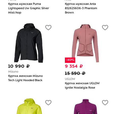
Куртка мужская Puma
Куртка мужская Anta
Lightspeed Uw Graphic Silver
852625606-3 Phantom
Mist/Aop
Brown
-40%
10 990 ₽
9 354 ₽
Mizuno
15 590 ₽
Куртка женская Mizuno
UGLOW
Tech Light Hooded Black
Куртка женская UGLOW
Ignite Nostalgia Rose