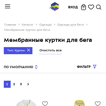
ВХОД
0
Главная
Каталог
Одежда
Одежда для бега
Мембранные куртки для бега
Мембранные куртки для бега
Очистить все
Тип: Куртки
ФИЛЬТР
ПО УМОЛЧАНИЮ
1
2
3