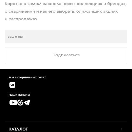
Коротко о самом важном: новых коллекциях и брендах,
о снаряжении и как его выбрать, ближайших акциях
и распродажах
Подписаться
Мы в социальных сетях
Наши каналы
КАТАЛОГ