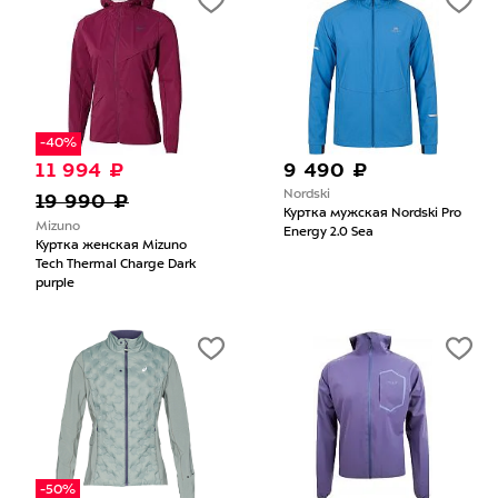
-40%
11 994 ₽
9 490 ₽
Nordski
19 990 ₽
Куртка мужская Nordski Pro
Mizuno
Energy 2.0 Sea
Куртка женская Mizuno
Tech Thermal Charge Dark
purple
-50%