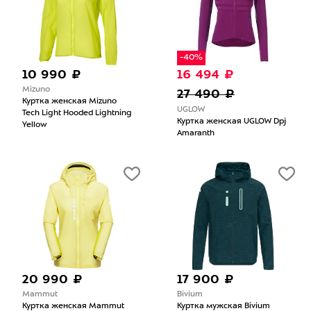
-40%
10 990 ₽
16 494 ₽
Mizuno
27 490 ₽
Куртка женская Mizuno
UGLOW
Tech Light Hooded Lightning
Куртка женская UGLOW Dpj
Yellow
Amaranth
20 990 ₽
17 900 ₽
Mammut
Bivium
Куртка женская Mammut
Куртка мужская Bivium