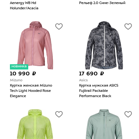
Aenergy WB Hd
Рельеф 2.0 Сине-Зеленый
Holunder/Acacia
новинка
10 990 ₽
17 690 ₽
Mizuno
Asics
Куртка женская Mizuno
Куртка мужская ASICS
Tech Light Hooded Rose
Fujitrail Packable
Elegance
Performance Black