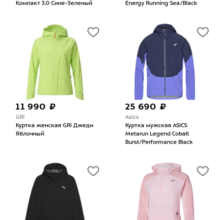
Компакт 3.0 Сине-Зеленый
Energy Running Sea/Black
11 990 ₽
25 690 ₽
GRI
Asics
Куртка женская GRI Джеди
Куртка мужская ASICS
Яблочный
Metarun Legend Cobalt
Burst/Performance Black