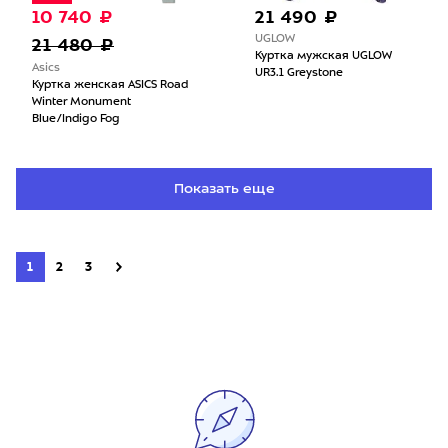
10 740 ₽
21 490 ₽
UGLOW
21 480 ₽
Куртка мужская UGLOW
Asics
UR3.1 Greystone
Куртка женская ASICS Road
Winter Monument
Blue/Indigo Fog
Показать еще
1
2
3