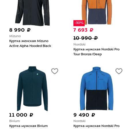
-30%
8 990 ₽
7 693 ₽
Mizuno
10 990 ₽
Куртка женская Mizuno
Nordski
Active Alpha Hooded Black
Куртка мужская Nordski Pro
Tour Bronze/Deep
11 000 ₽
9 490 ₽
Bivium
Nordski
Куртка мужская Bivium
Куртка мужская Nordski Pro