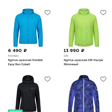
6 490 ₽
13 990 ₽
Nordski
GRI
Куртка мужская Nordski
Куртка мужская GRI Ультра
Easy Run Cobalt
Яблочный
новинка