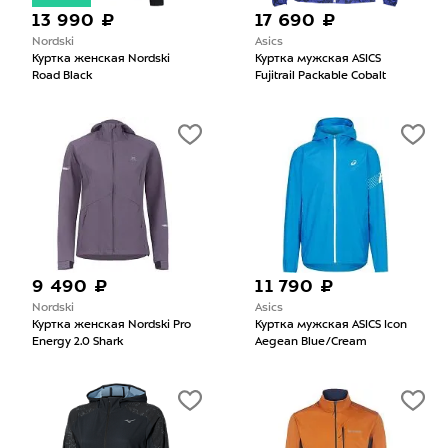
13 990 ₽
17 690 ₽
Nordski
Asics
Куртка женская Nordski
Куртка мужская ASICS
Road Black
Fujitrail Packable Cobalt
9 490 ₽
11 790 ₽
Nordski
Asics
Куртка женская Nordski Pro
Куртка мужская ASICS Icon
Energy 2.0 Shark
Aegean Blue/Cream