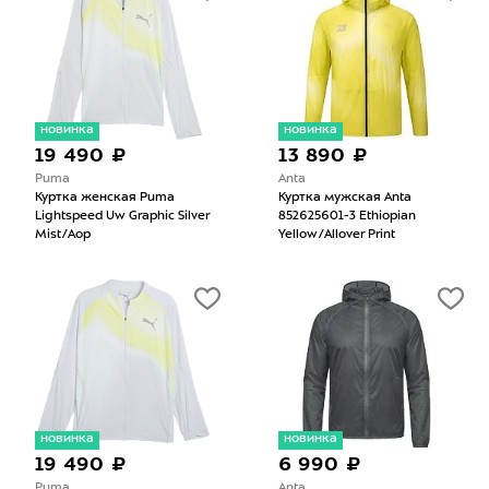
новинка
новинка
19 490 ₽
13 890 ₽
Puma
Anta
Куртка женская Puma
Куртка мужская Anta
Lightspeed Uw Graphic Silver
852625601-3 Ethiopian
Mist/Aop
Yellow/Allover Print
новинка
новинка
19 490 ₽
6 990 ₽
Puma
Anta