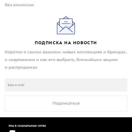
без комиссии
ПОДПИСКА НА НОВОСТИ
Коротко о самом важном: новых коллекциях и брендах,
о снаряжении и как его выбрать, ближайших акциях
и распродажах
Подписаться
Мы в социальных сетях