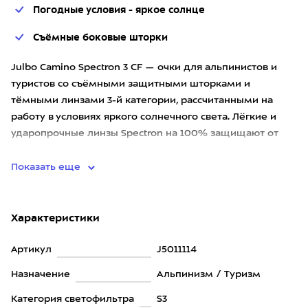
Погодные условия - яркое солнце
Съёмные боковые шторки
Julbo Camino Spectron 3 CF — очки для альпинистов и
туристов со съёмными защитными шторками и
тёмными линзами 3-й категории, рассчитанными на
работу в условиях яркого солнечного света. Лёгкие и
ударопрочные линзы Spectron на 100% защищают от
ультрафиолета, обесп
Показать еще
Характеристики
Артикул
J5011114
Назначение
Альпинизм / Туризм
Категория светофильтра
S3