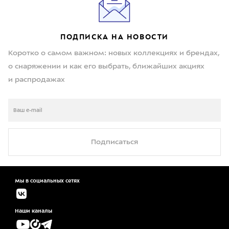
ПОДПИСКА НА НОВОСТИ
Коротко о самом важном: новых коллекциях и брендах,
о снаряжении и как его выбрать, ближайших акциях
и распродажах
Подписаться
Мы в социальных сетях
Наши каналы