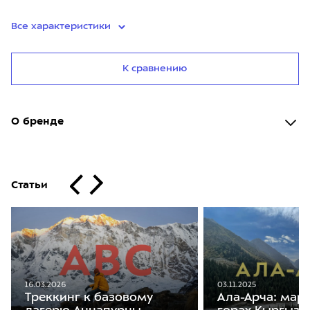
Все характеристики
К сравнению
О бренде
Статьи
16.03.2026
03.11.2025
Треккинг к базовому
Ала-Арча: мар