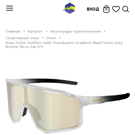
ВХОД
0
Главная
Каталог
Аксессуары туристические
Спортивные очки
Очки
Очки Cebe Outflow Matt Translucent Gradient Black/Vario Grey
Bronze Revo Cat.1>3