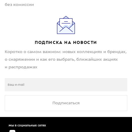
без комиссии
ПОДПИСКА НА НОВОСТИ
Коротко о самом важном: новых коллекциях и брендах,
о снаряжении и как его выбрать, ближайших акциях
и распродажах
Подписаться
Мы в социальных сетях