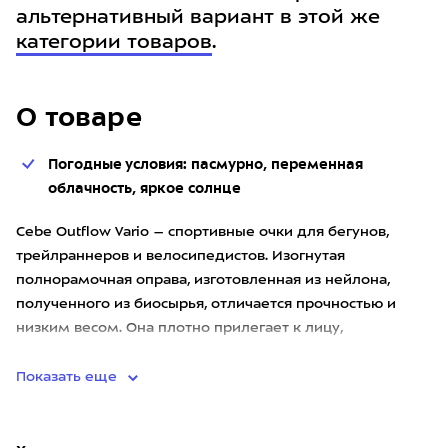
альтернативный вариант в этой же
категории товаров
.
О товаре
Погодные условия: пасмурно, переменная
облачность, яркое солнце
Cebe Outflow Vario – спортивные очки для бегунов,
трейлраннеров и велосипедистов. Изогнутая
полнорамочная оправа, изготовленная из нейлона,
полученного из биосырья, отличается прочностью и
низким весом. Она плотно прилегает к лицу,
обеспечивая надёжную защиту гл
Показать еще