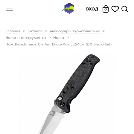
ВХОД
0
Главная
Каталог
Аксессуары туристические
Ножи и инструменты
Ножи
Нож Benchmade Cla Aut Drop-Point 154см G10 Black/Satin