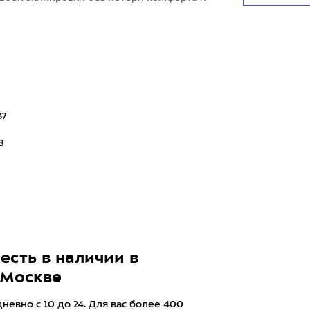
37
8
есть в наличии в
 Москве
евно с 10 до 24. Для вас более 400