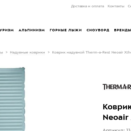
Доставка и оплата
Контакты
С
УРИЗМ
АЛЬПИНИЗМ
ГОРНЫЕ ЛЫЖИ
СНОУБОРД
БРЕНД
сы
Надувные коврики
Коврик надувной Therm-a-Rest Neoair Xth
Коврик
Neoair
Артикул: 11