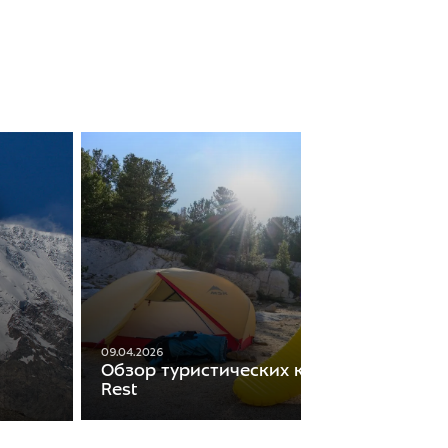
09.04.2026
Обзор туристических ковриков Therm-
Rest