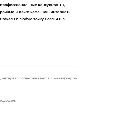
 профессиональные консультанты,
рочные и даже кафе. Наш интернет-
 заказы в любую точку России и в
22, интервал согласовывается с менеджером
 подошел.