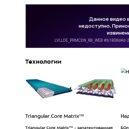
Технологии
Triangular Core Matrix™
На
Triangular Core Matrix™ - запатентованная
БОл