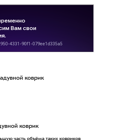
дувной коврик
ьшую часть объёма таких ковриков