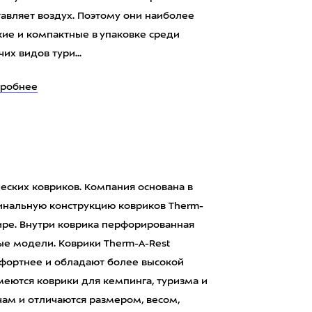
тавляет воздух. Поэтому они наиболее
кие и компактные в упаковке среди
чих видов тури...
робнее
ских ковриков. Компания основана в
гинальную конструкцию ковриков Therm-
ире. Внутри коврика перфорированная
ные модели. Коврики Therm-A-Rest
фортнее и обладают более высокой
меются коврики для кемпинга, туризма и
чам и отличаются размером, весом,