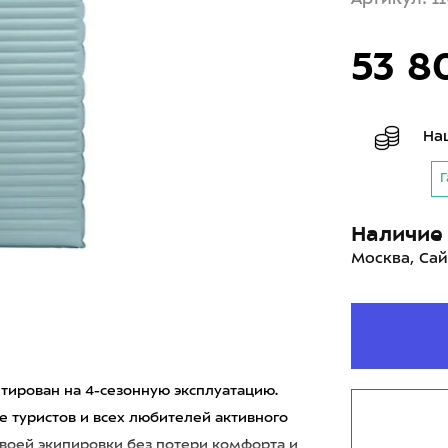
53 8
На
Г
Наличие 
Москва, Сай
тирован на 4-сезонную эксплуатацию.
е туристов и всех любителей активного
своей экипировки без потери комфорта и