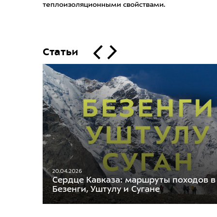
теплоизоляционными свойствами.
Статьи
20.04.2026
Сердце Кавказа: маршруты походов в
Безенги, Уштулу и Сугане