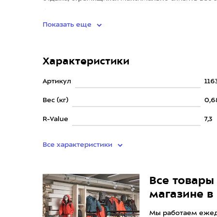
функциональност
Показать еще
Характеристики
Артикул
116
Вес (кг)
0,6
R-Value
7,3
Все характеристики
Все товары 
магазине в
Мы работаем ежедн