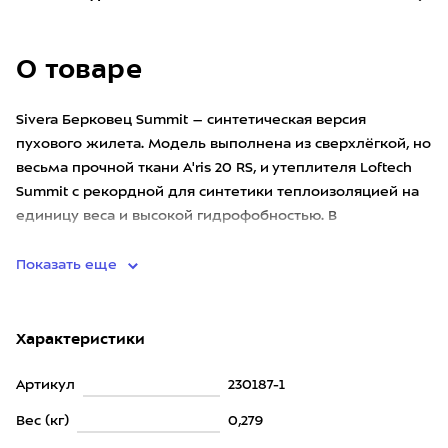
О товаре
Sivera Берковец Summit – синтетическая версия
пухового жилета. Модель выполнена из сверхлёгкой, но
весьма прочной ткани A'ris 20 RS, и утеплителя Loftech
Summit с рекордной для синтетики теплоизоляцией на
единицу веса и высокой гидрофобностью. В
совокупности с о
Показать еще
Характеристики
Артикул
230187-1
Вес (кг)
0,279