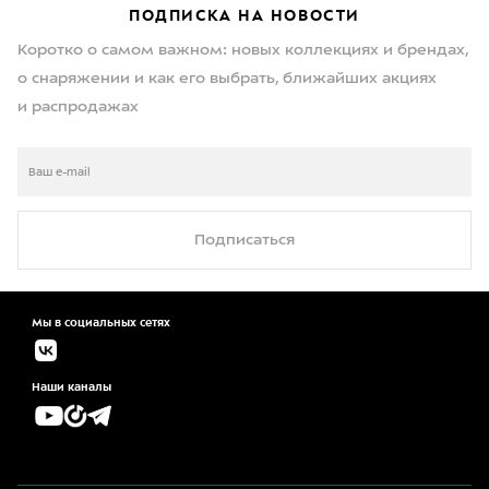
ПОДПИСКА НА НОВОСТИ
Коротко о самом важном: новых коллекциях и брендах,
о снаряжении и как его выбрать, ближайших акциях
и распродажах
Подписаться
Мы в социальных сетях
Наши каналы