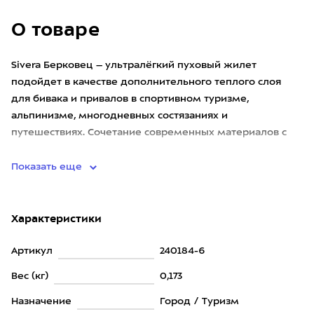
О товаре
Sivera Берковец – ультралёгкий пуховый жилет
подойдет в качестве дополнительного теплого слоя
для бивака и привалов в спортивном туризме,
альпинизме, многодневных состязаниях и
путешествиях. Сочетание современных материалов с
оптимальной конструкцией позволило п
Показать еще
Характеристики
Артикул
240184-6
Вес (кг)
0,173
Назначение
Город / Туризм