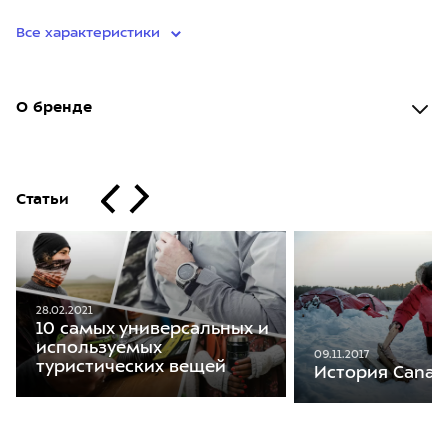
Все характеристики
О бренде
Статьи
28.02.2021
10 самых универсальных и
используемых
09.11.2017
туристических вещей
История Canad