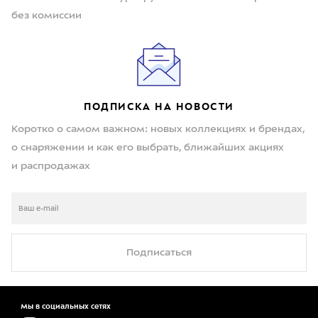
без комиссии
ПОДПИСКА НА НОВОСТИ
Коротко о самом важном: новых коллекциях и брендах,
о снаряжении и как его выбрать, ближайших акциях
и распродажах
Подписаться
Мы в социальных сетях