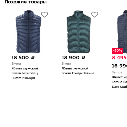
Похожие товары
-50%
18 500 ₽
18 900 ₽
8 495
Sivera
Sivera
16 99
Жилет мужской
Жилет мужской
Ternua
Sivera Берковец
Sivera Гридь Патина
Жилет м
Summit Фьорд
Ternua B
Dark Mar