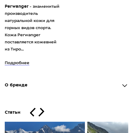
Perwanger
- знаменитый
производитель
натуральной кожи для
горных видов спорта.
Кожа Perwanger
поставляется кожевней
из Тиро...
Подробнее
О бренде
Статьи