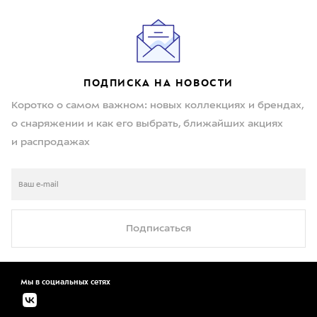
ПОДПИСКА НА НОВОСТИ
Коротко о самом важном: новых коллекциях и брендах,
о снаряжении и как его выбрать, ближайших акциях
и распродажах
Подписаться
Мы в социальных сетях