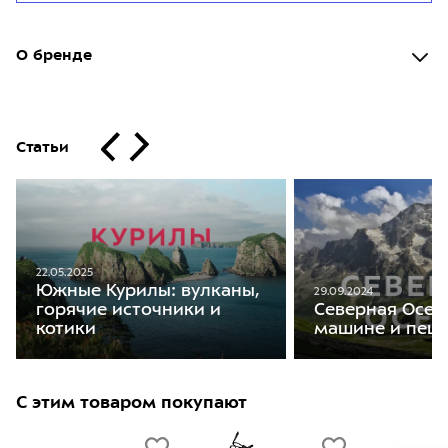
О бренде
Статьи
22.05.2025
Южные Курилы: вулканы,
29.09.2024
горячие источники и
Северная Осет
котики
машине и пеш
С этим товаром покупают