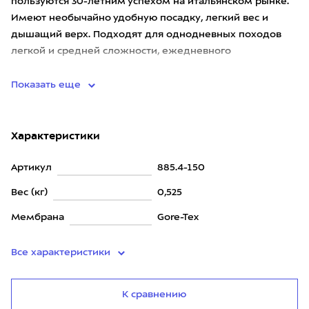
пользуются 30-летним успехом на итальянском рынке.
Имеют необычайно удобную посадку, легкий вес и
дышащий верх. Подходят для однодневных походов
легкой и средней сложности, ежедневного
использования, отдыха в горах и
Показать еще
Характеристики
Артикул
885.4-150
Вес (кг)
0,525
Мембрана
Gore-Tex
Все характеристики
К сравнению