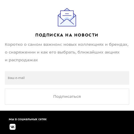
ПОДПИСКА НА НОВОСТИ
Коротко о самом важном: новых коллекциях и брендах,
о снаряжении и как его выбрать, ближайших акциях
и распродажах
Подписаться
Мы в социальных сетях