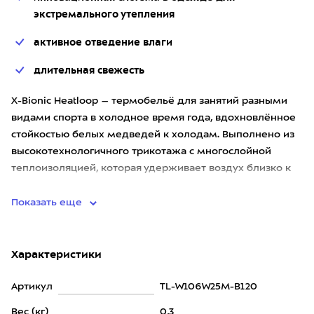
экстремального утепления
активное отведение влаги
длительная свежесть
X-Bionic Heatloop – термобельё для занятий разными
видами спорта в холодное время года, вдохновлённое
стойкостью белых медведей к холодам. Выполнено из
высокотехнологичного трикотажа с многослойной
теплоизоляцией, которая удерживает воздух близко к
коже, обеспеч
Показать еще
Характеристики
Артикул
TL-W106W25M-B120
Вес (кг)
0,3