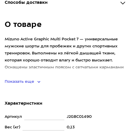
Способы доставки
О товаре
Mizuno Active Graphic Multi Pocket 7 — универсальные
мужские шорты для пробежек и других спортивных
тренировок. Выполнены из лёгкой дышащей ткани,
которая хорошо отводит влагу и быстро высыхает.
Оснащены эластичным поясом с сетчатыми карманами
по всему периметру
Показать еще
Характеристики
Артикул
J2GBC01490
Вес (кг)
0,13