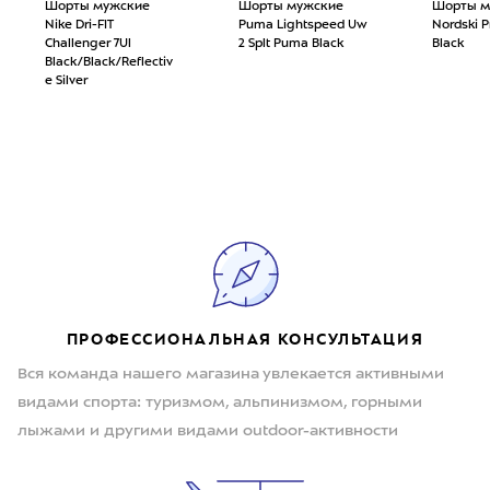
Шорты мужские
Шорты мужские
Шорты м
Nike Dri-FIT
Puma Lightspeed Uw
Nordski P
Challenger 7Ul
2 Splt Puma Black
Black
Black/Black/Reflectiv
e Silver
ПРОФЕССИОНАЛЬНАЯ КОНСУЛЬТАЦИЯ
Вся команда нашего магазина увлекается активными
видами спорта: туризмом, альпинизмом, горными
лыжами и другими видами outdoor-активности