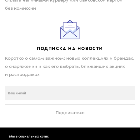
Оплата наличными курьеру или банковской картой
без комиссии
ПОДПИСКА НА НОВОСТИ
Коротко о самом важном: новых коллекциях и брендах,
о снаряжении и как его выбрать, ближайших акциях
и распродажах
Подписаться
Мы в социальных сетях