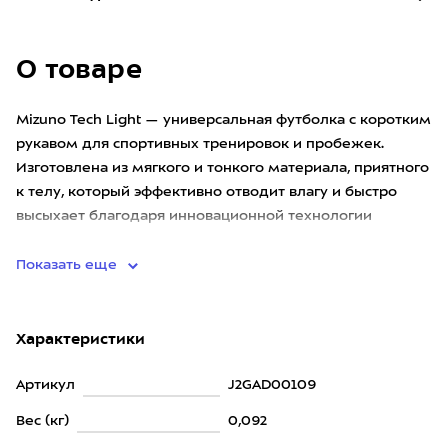
О товаре
Mizuno Tech Light — универсальная футболка с коротким
рукавом для спортивных тренировок и пробежек.
Изготовлена из мягкого и тонкого материала, приятного
к телу, который эффективно отводит влагу и быстро
высыхает благодаря инновационной технологии
DryAeroFlow. <
Показать еще
Характеристики
Артикул
J2GAD00109
Вес (кг)
0,092