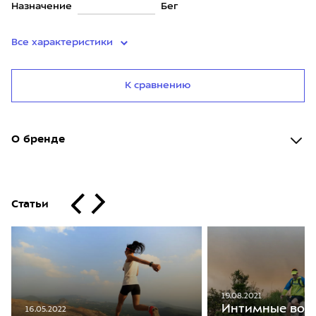
Назначение
Бег
Все характеристики
К сравнению
О бренде
Статьи
19.08.2021
Интимные воп
16.05.2022