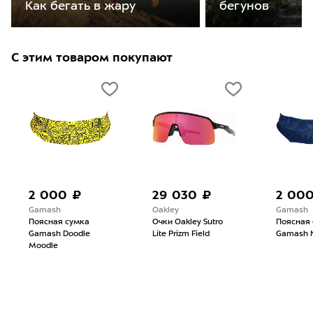
бегунов
Как бегать в жару
С этим товаром покупают
2 000 ₽
29 030 ₽
2 00
Gamash
Oakley
Gamash
Поясная сумка
Очки Oakley Sutro
Поясная
Gamash Doodle
Lite Prizm Field
Gamash Ni
Moodle