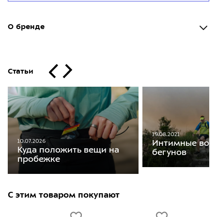
О бренде
Статьи
19.08.2021
10.07.2026
Интимные воп
Куда положить вещи на
бегунов
пробежке
С этим товаром покупают