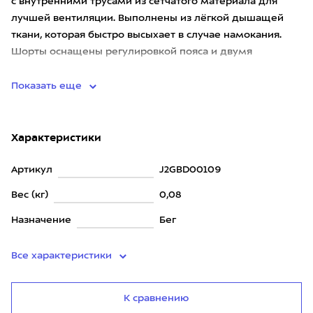
с внутренними трусами из сетчатого материала для
лучшей вентиляции. Выполнены из лёгкой дышащей
ткани, которая быстро высыхает в случае намокания.
Шорты оснащены регулировкой пояса и двумя
карманами.
Показать еще
Характеристики
Артикул
J2GBD00109
Вес (кг)
0,08
Назначение
Бег
Все характеристики
К сравнению