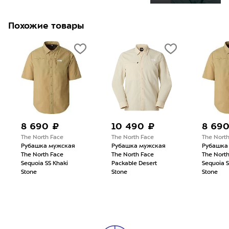
Похожие товары
8 690 ₽
10 490 ₽
8 69
The North Face
The North Face
The Nort
Рубашка мужская
Рубашка мужская
Рубашка
The North Face
The North Face
The Nort
Sequoia SS Khaki
Packable Desert
Sequoia S
Stone
Stone
Stone