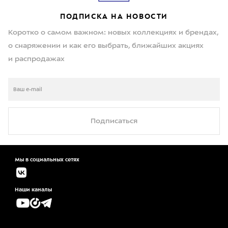
ПОДПИСКА НА НОВОСТИ
Коротко о самом важном: новых коллекциях и брендах,
о снаряжении и как его выбрать, ближайших акциях
и распродажах
Подписаться
Мы в социальных сетях
Наши каналы