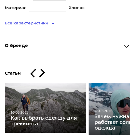
Материал
Хлопок
Все характеристики
О бренде
Статьи
28.05.2026
10.03.2021
Зачем нужна и
Как выбрать одежду для
работает солн
треккинга
одежда