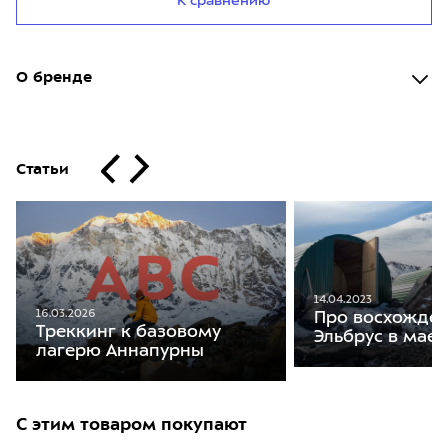
К сравнению
О бренде
Статьи
14.04.2023
16.03.2026
Про восхожден
Треккинг к базовому
Эльбрус в мае
лагерю Аннапурны
С этим товаром покупают