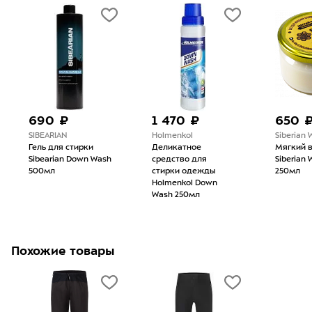
690 ₽
1 470 ₽
650 
SIBEARIAN
Holmenkol
Siberian 
Гель для стирки
Деликатное
Мягкий 
Sibearian Down Wash
средство для
Siberian 
500мл
стирки одежды
250мл
Holmenkol Down
Wash 250мл
Похожие товары