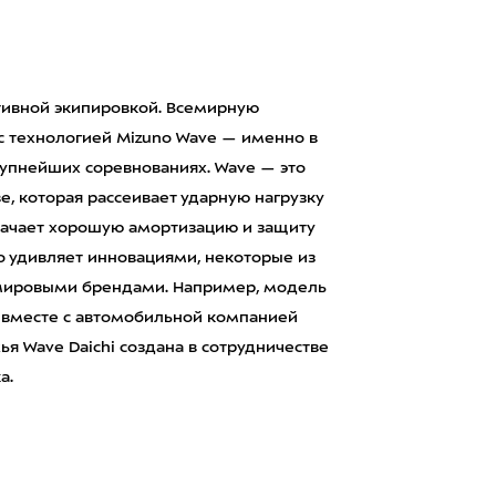
тивной экипировкой. Всемирную
с технологией Mizuno Wave — именно в
рупнейших соревнованиях. Wave — это
, которая рассеивает ударную нагрузку
значает хорошую амортизацию и защиту
но удивляет инновациями, некоторые из
 мировыми брендами. Например, модель
 вместе с автомобильной компанией
я Wave Daichi создана в сотрудничестве
а.