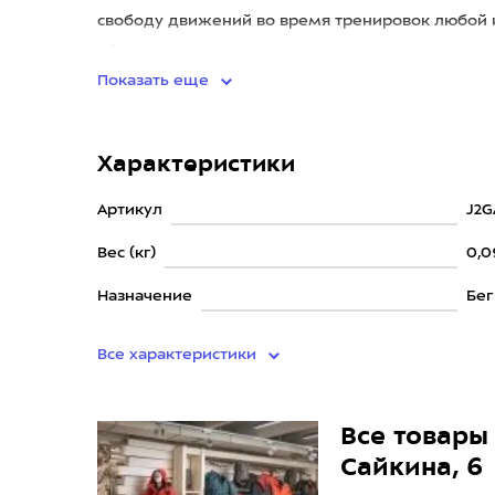
свободу движений во время тренировок любой 
обеспечивают максимальную вент
Показать еще
Характеристики
Артикул
J2G
Вес (кг)
0,0
Назначение
Бег
Все характеристики
Все товары 
Сайкина, 6