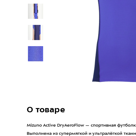
О товаре
Mizuno Active DryAeroFlow — спортивная футбо
Выполнена из супермягкой и ультралёгкой ткани