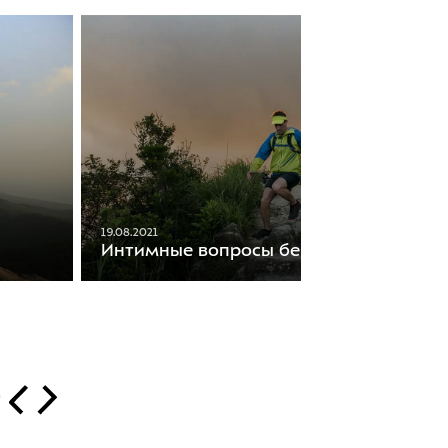
19.08.2021
Интимные вопросы бегунов
т