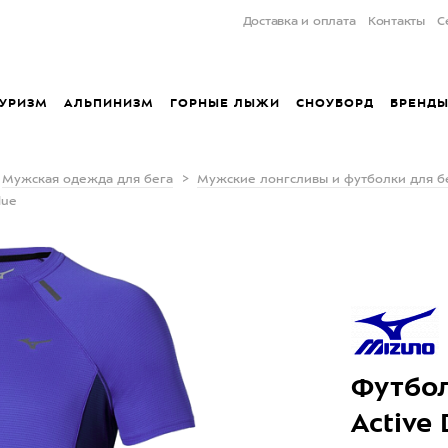
Доставка и оплата
Контакты
С
УРИЗМ
АЛЬПИНИЗМ
ГОРНЫЕ ЛЫЖИ
СНОУБОРД
БРЕНД
Мужская одежда для бега
Мужские лонгсливы и футболки для б
lue
Футбол
Active 