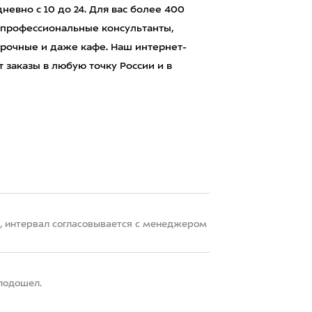
евно с 10 до 24. Для вас более 400
 профессиональные консультанты,
рочные и даже кафе. Наш интернет-
 заказы в любую точку России и в
22, интервал согласовывается с менеджером
 подошел.