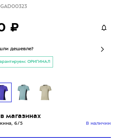
2GAD00323
0 ₽
шли дешевле?
арантируем: ОРИГИНАЛ
в магазинах
кина, 6/5
В наличии