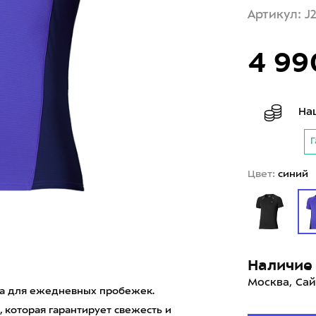
Артикул: J
4 99
На
Г
Цвет:
синий
Наличие 
Москва, Сай
лка для ежедневных пробежек.
, которая гарантирует свежесть и