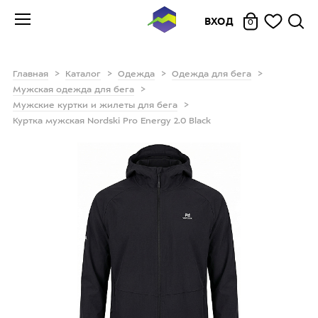
ВХОД
0
Главная
Каталог
Одежда
Одежда для бега
Мужская одежда для бега
Мужские куртки и жилеты для бега
Куртка мужская Nordski Pro Energy 2.0 Black