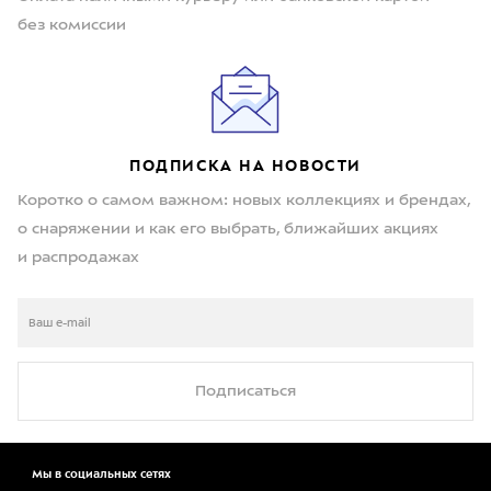
без комиссии
ПОДПИСКА НА НОВОСТИ
Коротко о самом важном: новых коллекциях и брендах,
о снаряжении и как его выбрать, ближайших акциях
и распродажах
Подписаться
Мы в социальных сетях