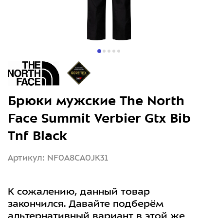
Брюки мужские The North
Face Summit Verbier Gtx Bib
Tnf Black
Артикул: NF0A8CA0JK31
К сожалению, данный товар
закончился. Давайте подберём
альтернативный вариант в этой же