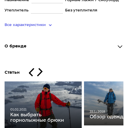
Назначение
Горные лыжи / Сноуборд
Утеплитель
Без утеплителя
Все характеристики
О бренде
Статьи
01.02.2021
22.11.2018
Как выбрать
Обзор одежды 
горнолыжные брюки