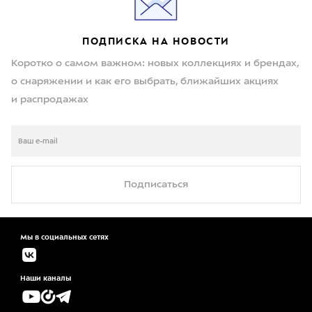
ПОДПИСКА НА НОВОСТИ
Коротко о самом важном: новых коллекциях и брендах,
о снаряжении и как его выбрать, ближайших акциях
и распродажах
Подписаться
Мы в социальных сетях
Наши каналы