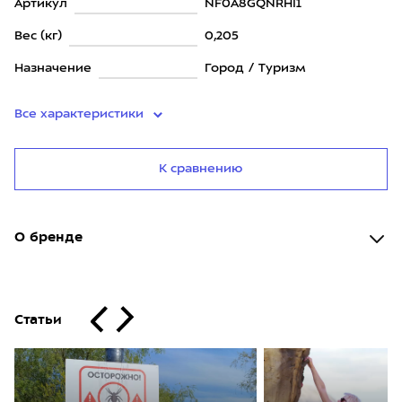
Артикул
NF0A8GQNRHI1
Вес (кг)
0,205
Назначение
Город / Туризм
Все характеристики
К сравнению
О бренде
Статьи