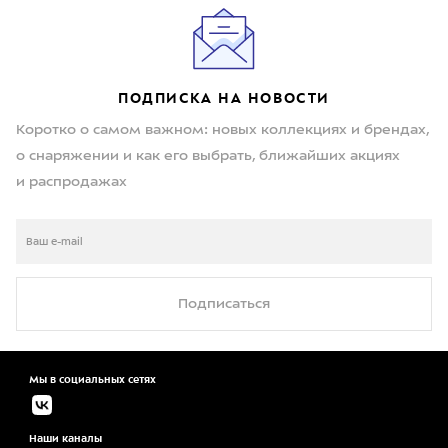
ПОДПИСКА НА НОВОСТИ
Коротко о самом важном: новых коллекциях и брендах,
о снаряжении и как его выбрать, ближайших акциях
и распродажах
Подписаться
Мы в социальных сетях
Наши каналы