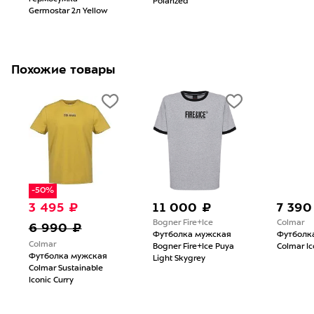
Polarized
Germostar 2л Yellow
Похожие товары
-50%
3 495 ₽
11 000 ₽
7 390
Bogner Fire+Ice
Colmar
6 990 ₽
Футболка мужская
Футболк
Colmar
Bogner Fire+Ice Puya
Colmar Ic
Футболка мужская
Light Skygrey
Colmar Sustainable
Iconic Curry