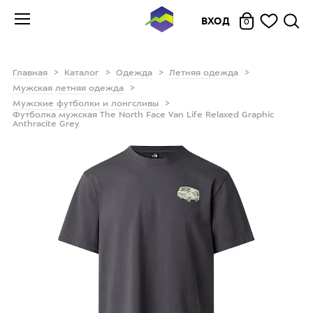
ВХОД
0
Главная
Каталог
Одежда
Летняя одежда
Мужская летняя одежда
Мужские футболки и лонгсливы
Футболка мужская The North Face Van Life Relaxed Graphic
Anthracite Grey