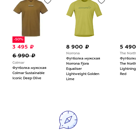
-50%
3 495 ₽
8 900 ₽
5 490
Norrona
The Nort
6 990 ₽
Футболка мужская
Футболк
Colmar
Norrona Fjora
The Nort
Футболка мужская
Equaliser
Lightning
Colmar Sustainable
Lightweight Golden
Red
Iconic Deep Olive
Lime