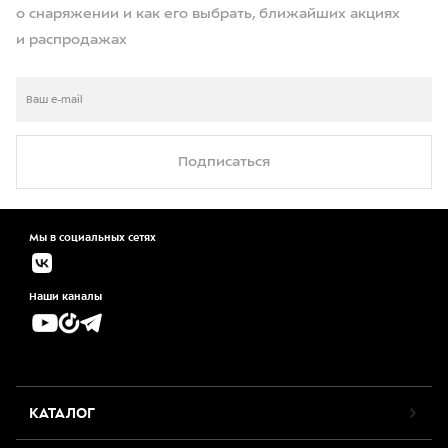
о снаряжении и как его выбрать, ближайших акциях
и распродажах
Подписаться
Мы в социальных сетях
Наши каналы
КАТАЛОГ