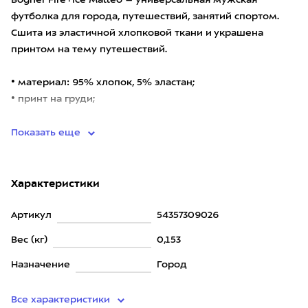
Bogner Fire+Ice Matteo – универсальная мужская
футболка для города, путешествий, занятий спортом.
Сшита из эластичной хлопковой ткани и украшена
принтом на тему путешествий.
• материал: 95% хлопок, 5% эластан;
• принт на груди;
• вес: 153 г (для ра
Показать еще
Характеристики
Артикул
54357309026
Вес (кг)
0,153
Назначение
Город
Все характеристики