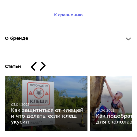
К сравнению
О бренде
Статьи
03.04.2023
Как защититься от клещей
16.06.2022
и что делать, если клещ
Как подобрать
укусил
для скалолаза