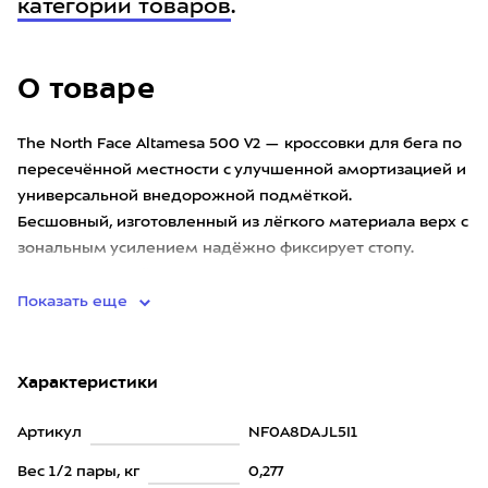
категории товаров
.
О товаре
The North Face Altamesa 500 V2 — кроссовки для бега по
пересечённой местности с улучшенной амортизацией и
универсальной внедорожной подмёткой.
Бесшовный, изготовленный из лёгкого материала верх с
зональным усилением надёжно фиксирует стопу.
Язычок и мягкий в
Показать еще
Характеристики
Артикул
NF0A8DAJL5I1
Вес 1/2 пары, кг
0,277