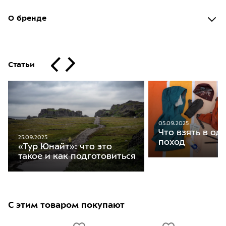
О бренде
Статьи
05.09.2025
Что взять в о
25.09.2025
поход
«Тур Юнайт»: что это
такое и как подготовиться
С этим товаром покупают