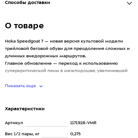
Способы доставки
О товаре
Hoka Speedgoat 7 — новая версия культовой модели
трейловой беговой обуви для преодоления сложных и
длинных внедорожных маршрутов.
Главное обновление — переход к использованию
суперкритической пены в межподошве, увеличившей
мягкость и энергоотдачу кроссовок.
Показать еще
Характеристики
Артикул
1171928-VMR
Вес 1/2 пары, кг
0,275