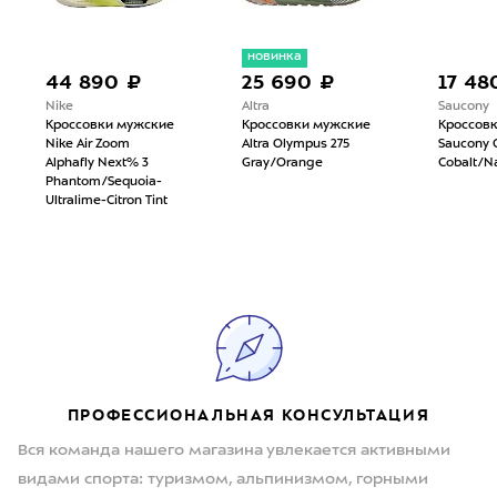
новинка
44 890 ₽
25 690 ₽
17 48
Nike
Altra
Saucony
Кроссовки мужские
Кроссовки мужские
Кроссов
Nike Air Zoom
Altra Olympus 275
Saucony 
Alphafly Next% 3
Gray/Orange
Cobalt/N
Phantom/Sequoia-
Ultralime-Citron Tint
ПРОФЕССИОНАЛЬНАЯ КОНСУЛЬТАЦИЯ
Вся команда нашего магазина увлекается активными
видами спорта: туризмом, альпинизмом, горными