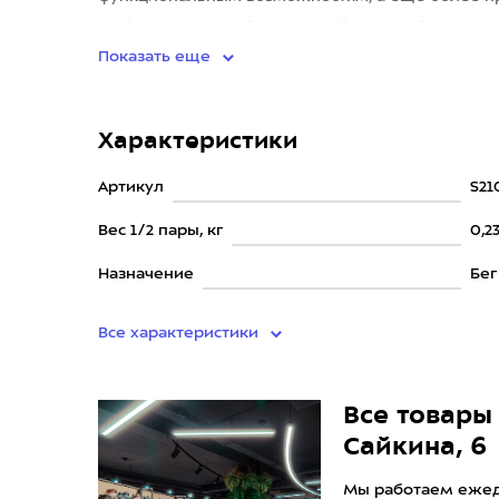
стабильнее и устойчивее, удобнее для бега
Показать еще
Характеристики
Артикул
S21
Вес 1/2 пары, кг
0,2
Назначение
Бег
Все характеристики
Все товары 
Сайкина, 6
Мы работаем ежедн