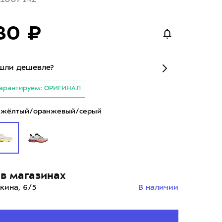
80 ₽
шли дешевле?
арантируем: ОРИГИНАЛ
/жёлтый/оранжевый/серый
в магазинах
кина, 6/5
В наличии