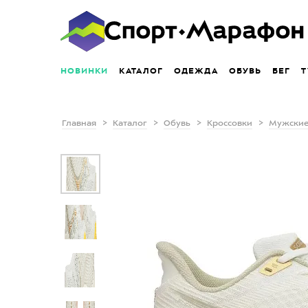
НОВИНКИ
КАТАЛОГ
ОДЕЖДА
ОБУВЬ
БЕГ
Т
Главная
Каталог
Обувь
Кроссовки
Мужские