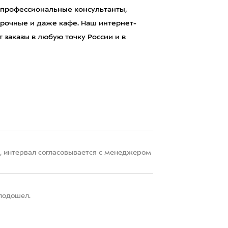
 профессиональные консультанты,
рочные и даже кафе. Наш интернет-
 заказы в любую точку России и в
22, интервал согласовывается с менеджером
 подошел.