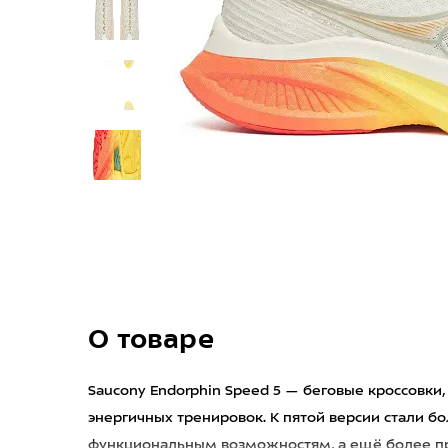
О товаре
Saucony Endorphin Speed 5 — беговые кроссовки
энергичных тренировок. К пятой версии стали б
функциональным возможностям, а ещё более п