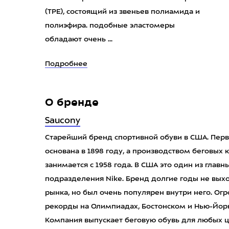
(TPE), состоящий из звеньев полиамида и
полиэфира. подобные эластомеры
обладают очень ...
Подробнее
О бренде
Saucony
Старейший бренд спортивной обуви в США. Перв
основана в 1898 году, а производством беговых
занимается с 1958 года. В США это один из главн
подразделения Nike. Бренд долгие годы не вы
рынка, но был очень популярен внутри него. Ог
рекорды на Олимпиадах, Бостонском и Нью-Йорк
Компания выпускает беговую обувь для любых ц