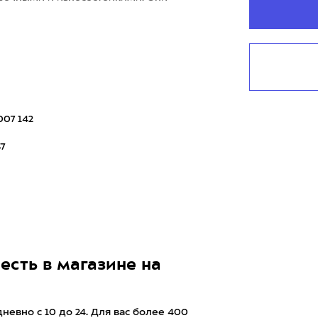
007 142
37
есть в магазине на
евно с 10 до 24. Для вас более 400