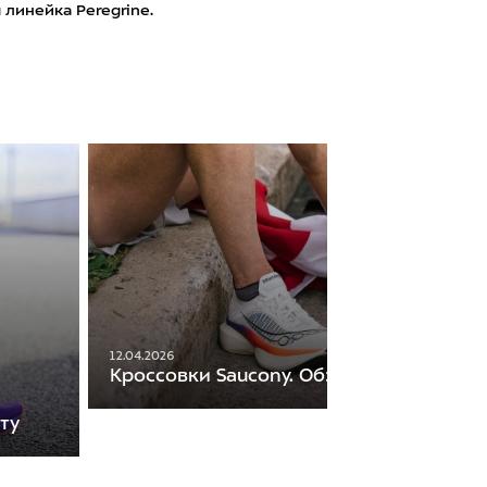
я линейка Peregrine.
12.04.2026
Кроссовки Saucony. Обзор моделей
ту