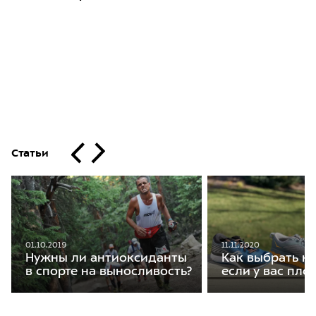
Статьи
01.10.2019
11.11.2020
Нужны ли антиоксиданты
Как выбрать кр
в спорте на выносливость?
если у вас пло