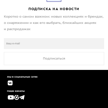
ПОДПИСКА НА НОВОСТИ
Коротко о самом важном: новых коллекциях и брендах,
о снаряжении и как его выбрать, ближайших акциях
и распродажах
Подписаться
Мы в социальных сетях
Наши каналы