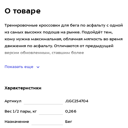
О товаре
Тренировочные кроссовки для бега по асфальту с одной
из самых высоких подошв на рынке. Подойдёт тем,
кому нужна максимальная, облачная мягкость во время
движения по асфальту. Отличаются от предыдущей
версии обновленным, ставшим более
воздухопроницаемым трикотажн
Показать еще
Характеристики
Артикул
J1GC254704
Вес 1/2 пары, кг
0,266
Назначение
Бег