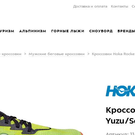
Доставка и оплата
Контакты
С
УРИЗМ
АЛЬПИНИЗМ
ГОРНЫЕ ЛЫЖИ
СНОУБОРД
БРЕНД
 кроссовки
Мужские беговые кроссовки
Кроссовки Hoka Rocket
Кроссо
Yuzu/S
Артикул: 1