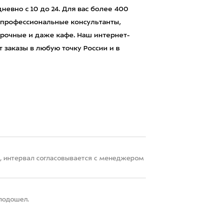
евно с 10 до 24. Для вас более 400
 профессиональные консультанты,
рочные и даже кафе. Наш интернет-
 заказы в любую точку России и в
22, интервал согласовывается с менеджером
 подошел.