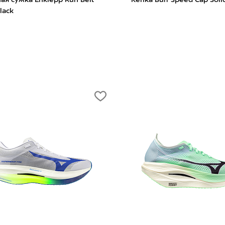
смертных» Ме