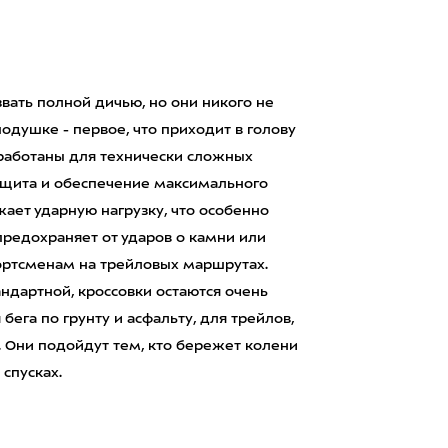
звать полной дичью, но они никого не
душке - первое, что приходит в голову
зработаны для технически сложных
 защита и обеспечение максимального
ает ударную нагрузку, что особенно
предохраняет от ударов о камни или
портсменам на трейловых маршрутах.
андартной, кроссовки остаются очень
бега по грунту и асфальту, для трейлов,
. Они подойдут тем, кто бережет колени
 спусках.