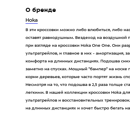
О бренде
Hoka
В эти кроссовки можно либо влюбиться, либо на
оставят равнодушным. Вездеход на воздушной по
при взгляде на кроссовки Hoka One One. Они ра
ультратрейлов, и главное в них - амортизация,
комфорта на длинных дистанциях. Подошва сниж
заметно на спусках. Мощный "бампер" на носке 
корни деревьев, которые часто портят жизнь с
Несмотря на то, что подошва в 2,5 раза толще ст
легкими. В нашей коллекции кроссовки Hoka для 
ультратрейлов и восстановительных тренировок
на длинных дистанциях и хочет быстро бегать на