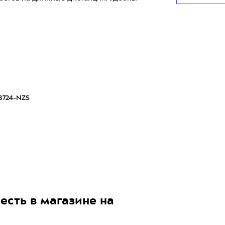
8724-NZS
1
есть в магазине на