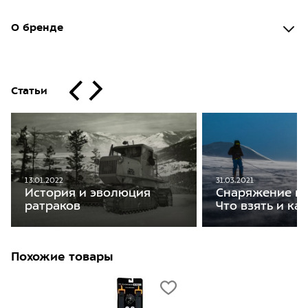
О бренде
Статьи
13.01.2022
31.03.2021
История и эволюция
Снаряжение на
ратраков
Что взять и ка
Похожие товары