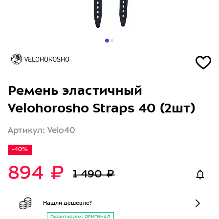
Ремень эластичный
Velohorosho Straps 40 (2шт)
Артикул: Velo40
-40%
894 ₽
1 490 ₽
Нашли дешевле?
Гарантируем: ОРИГИНАЛ