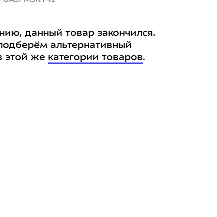
нию, данный товар закончился.
подберём альтернативный
в этой же
категории товаров
.