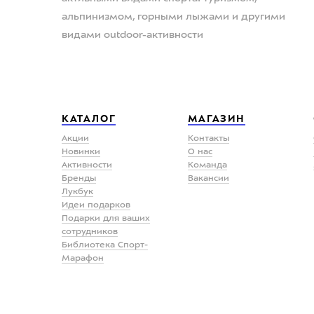
альпинизмом, горными лыжами и другими
видами outdoor-активности
КАТАЛОГ
МАГАЗИН
Акции
Контакты
Новинки
О нас
Активности
Команда
Бренды
Вакансии
Лукбук
Идеи подарков
Подарки для ваших
сотрудников
Библиотека Спорт-
Марафон