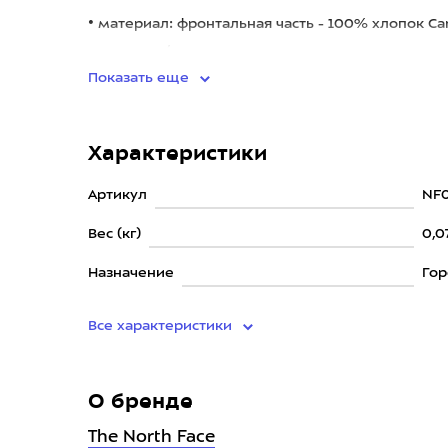
• материал: фронтальная часть - 100% хлопок Ca
полиэстер/влагоотводящ
Показать еще
Характеристики
Артикул
NF
Вес (кг)
0,0
Назначение
Гор
Все характеристики
О бренде
The North Face