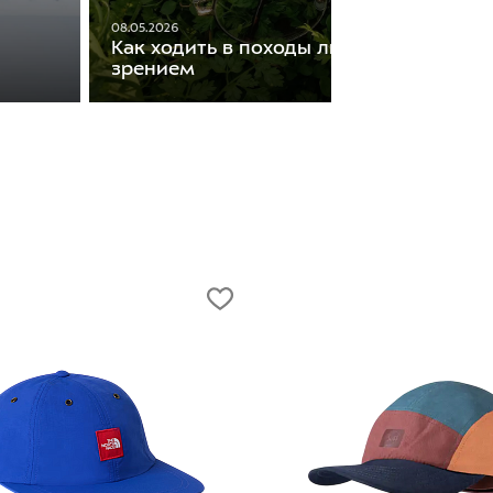
08.05.2026
Как ходить в походы людям с плохим
зрением