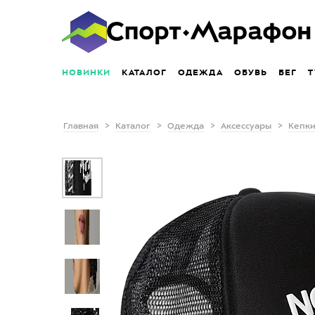
НОВИНКИ
КАТАЛОГ
ОДЕЖДА
ОБУВЬ
БЕГ
Т
Главная
Каталог
Одежда
Аксессуары
Кепки