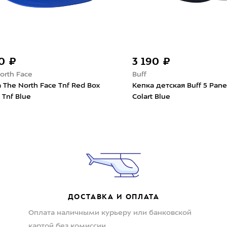
90 ₽
3 190 ₽
orth Face
Buff
 The North Face Tnf Red Box
Кепка детская Buff 5 Pane
 Tnf Blue
Colart Blue
ДОСТАВКА И ОПЛАТА
Оплата наличными курьеру или банковской
картой без комиссии