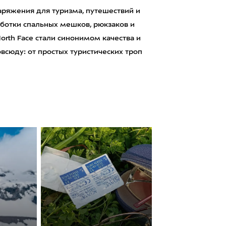
аряжения для туризма, путешествий и
аботки спальных мешков, рюкзаков и
orth Face стали синонимом качества и
сюду: от простых туристических троп