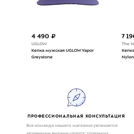
4 490 ₽
7 1
UGLOW
The N
int
Кепка мужская UGLOW Vapor
Кепка
Greystone
Nylon
ПРОФЕССИОНАЛЬНАЯ КОНСУЛЬТАЦИЯ
Вся команда нашего магазина увлекается
активными видами спорта: туризмом,