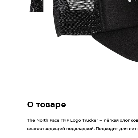
О товаре
The North Face TNF Logo Trucker – лёгкая хлопко
влагоотводящей подкладкой. Подходит для летни