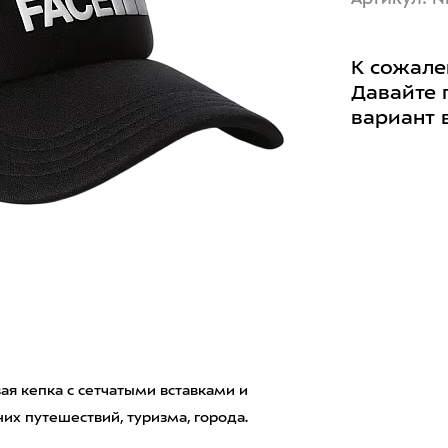
К сожале
Давайте 
вариант 
вая кепка с сетчатыми вставками и
х путешествий, туризма, города.