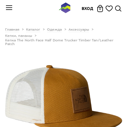
ВХОД
0
Главная
Каталог
Одежда
Аксессуары
Кепки, панамы
Кепка The North Face Half Dome Trucker Timber Tan/Leather
Patch