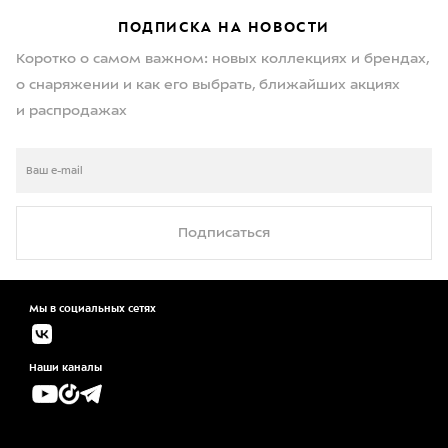
ПОДПИСКА НА НОВОСТИ
Коротко о самом важном: новых коллекциях и брендах,
о снаряжении и как его выбрать, ближайших акциях
и распродажах
Подписаться
Мы в социальных сетях
Наши каналы