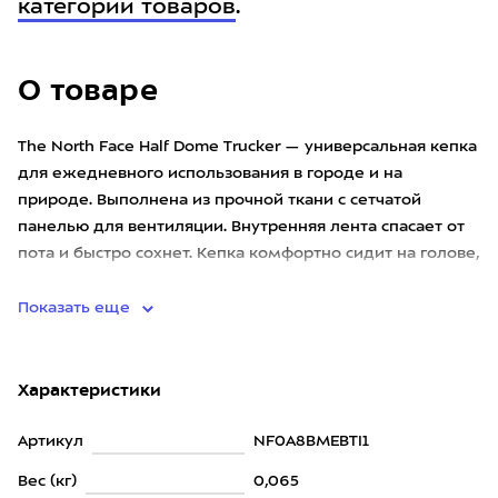
категории товаров
.
О товаре
The North Face Half Dome Trucker — универсальная кепка
для ежедневного использования в городе и на
природе. Выполнена из прочной ткани с сетчатой
панелью для вентиляции. Внутренняя лента спасает от
пота и быстро сохнет. Кепка комфортно сидит на голове,
а регулир
Показать еще
Характеристики
Артикул
NF0A8BMEBTI1
Вес (кг)
0,065