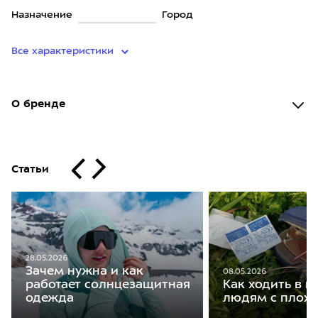
Назначение
Город
Все характеристики
О бренде
Статьи
28.05.2026
Зачем нужна и как
08.05.2026
работает солнцезащитная
Как ходить в 
одежда
людям с плох