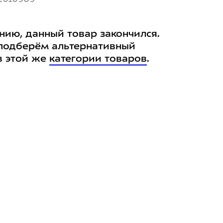
нию, данный товар закончился.
подберём альтернативный
в этой же
категории товаров
.