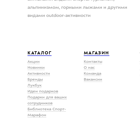
альпинизмом, горными лыжами и другими
видами outdoor-активности
КАТАЛОГ
МАГАЗИН
Акции
Контакты
Новинки
О нас
Активности
Команда
Бренды
Вакансии
Лукбук
Идеи подарков
Подарки для ваших
сотрудников
Библиотека Спорт-
Марафон