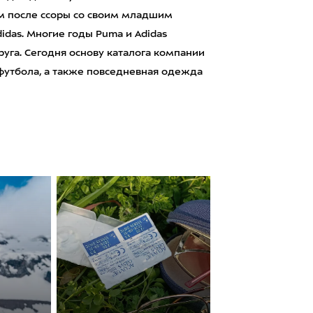
ом после ссоры со своим младшим
das. Многие годы Puma и Adidas
уга. Сегодня основу каталога компании
 футбола, а также повседневная одежда