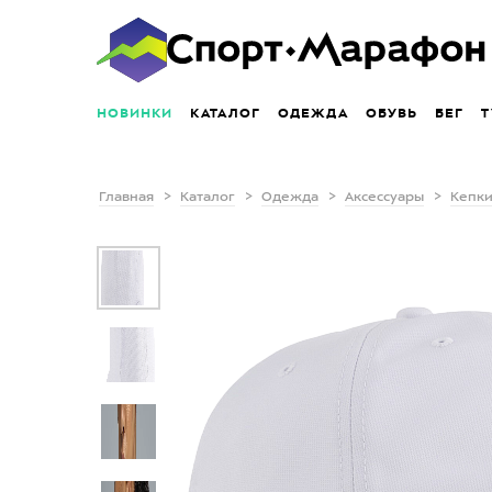
НОВИНКИ
КАТАЛОГ
ОДЕЖДА
ОБУВЬ
БЕГ
Т
Главная
Каталог
Одежда
Аксессуары
Кепки