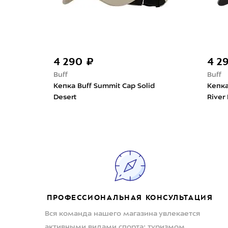
4 290 ₽
4 2
Buff
Buff
Katsy
Кепка Buff Summit Cap Solid
Кепка
Desert
River
ПРОФЕССИОНАЛЬНАЯ КОНСУЛЬТАЦИЯ
Вся команда нашего магазина увлекается
активными видами спорта: туризмом,