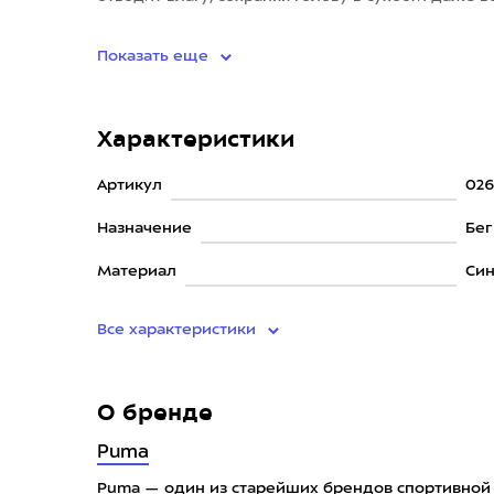
защищает
Показать еще
Характеристики
Артикул
02
Назначение
Бег
Материал
Син
Все характеристики
О бренде
Puma
Puma — один из старейших брендов спортивной