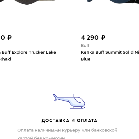
90 ₽
4 290 ₽
Buff
 Buff Explore Trucker Lake
Кепка Buff Summit Solid N
 Khaki
Blue
ДОСТАВКА И ОПЛАТА
Оплата наличными курьеру или банковской
картой без комиссии