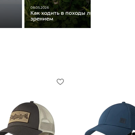
08.05.2026
Как ходить в походы людям с плохим
зрением