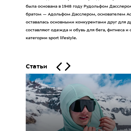
была основана в 1948 году Рудольфом Дасслер
братом — Адольфом Дасслером, основателем Adi
оставалась основными конкурентами друг для др
составляют одежда и обувь для бега, фитнеса и
категории sport lifestyle.
Статьи