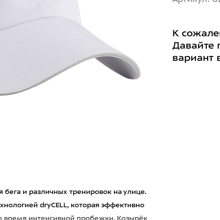
К сожале
Давайте 
вариант 
я бега и различных тренировок на улице.
хнологией dryCELL, которая эффективно
 во время интенсивной пробежки. Козырёк