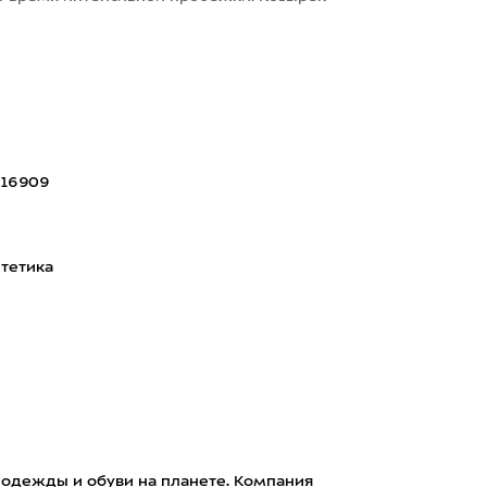
616909
тетика
 одежды и обуви на планете. Компания