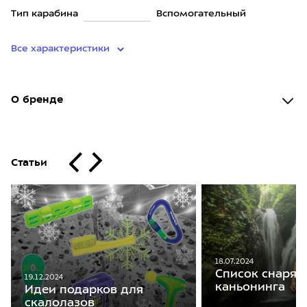
Тип карабина
Вспомогательный
Все характеристики
О бренде
Статьи
18.07.2024
Список снаряж
19.12.2024
каньонинга
Идеи подарков для
скалолазов