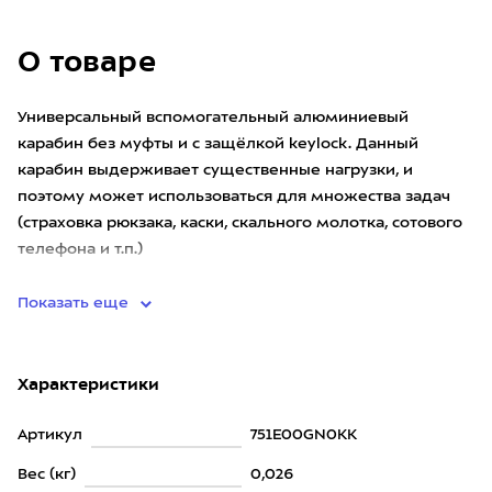
О товаре
Универсальный вспомогательный алюминиевый
карабин без муфты и с защёлкой keylock. Данный
карабин выдерживает существенные нагрузки, и
поэтому может использоваться для множества задач
(страховка рюкзака, каски, скального молотка, сотового
телефона и т.п.)
Показать еще
Характеристики
Артикул
751E00GN0KK
Вес (кг)
0,026