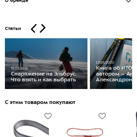
О бренде
Статьи
13.05.2020
Книга об ИТО. 
31.03.2021
Снаряжение на Эльбрус.
автором – Ан
Что взять и как выбрать
Александроне
С этим товаром покупают