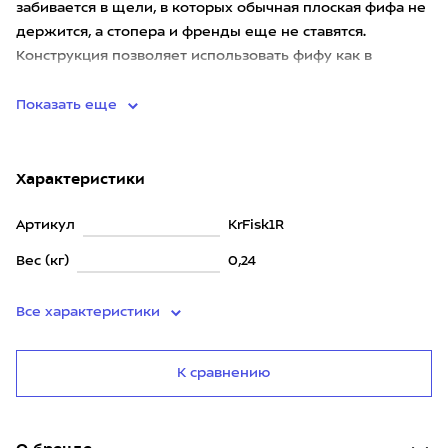
забивается в щели, в которых обычная плоская фифа не
держится, а стопера и френды еще не ставятся.
Конструкция позволяет использовать фифу как в
вертикальных так и в наклонных трещи
Показать еще
Характеристики
Артикул
KrFisk1R
Вес (кг)
0,24
Все характеристики
К сравнению