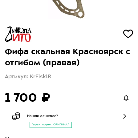
Фифа скальная Красноярск с
отгибом (правая)
Артикул: KrFisk1R
1 700 ₽
Нашли дешевле?
Гарантируем: ОРИГИНАЛ