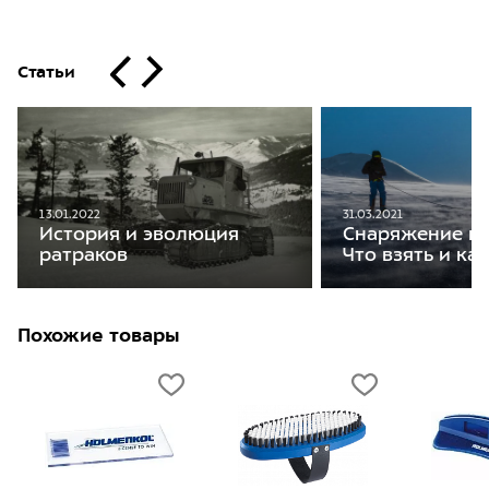
Статьи
13.01.2022
31.03.2021
История и эволюция
Снаряжение на
ратраков
Что взять и ка
Похожие товары