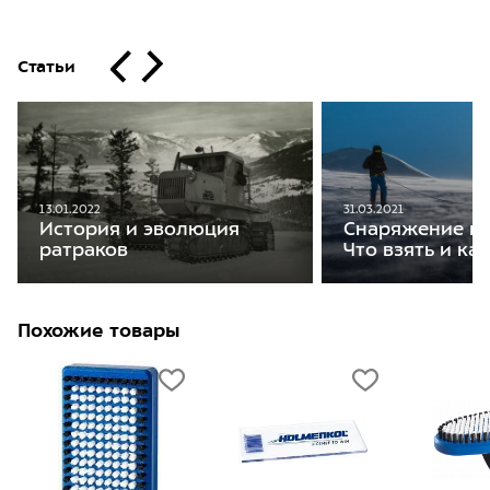
Статьи
13.01.2022
31.03.2021
История и эволюция
Снаряжение на
ратраков
Что взять и ка
Похожие товары