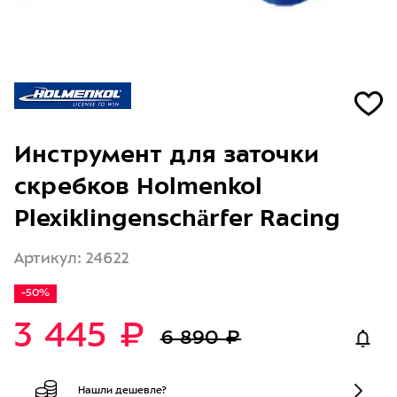
Инструмент для заточки
скребков Holmenkol
Plexiklingenschärfer Racing
Артикул: 24622
-50%
3 445 ₽
6 890 ₽
Нашли дешевле?