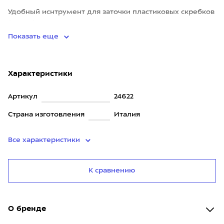
Удобный иснтрумент для заточки пластиковых скребков
(цикли). Значительно продлевает срок использования.
Показать еще
Характеристики
Артикул
24622
Страна изготовления
Италия
Все характеристики
К сравнению
О бренде