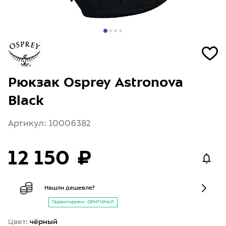
Рюкзак Osprey Astronova
Black
Артикул: 10006382
12 150 ₽
Нашли дешевле?
Гарантируем: ОРИГИНАЛ
Цвет:
чёрный