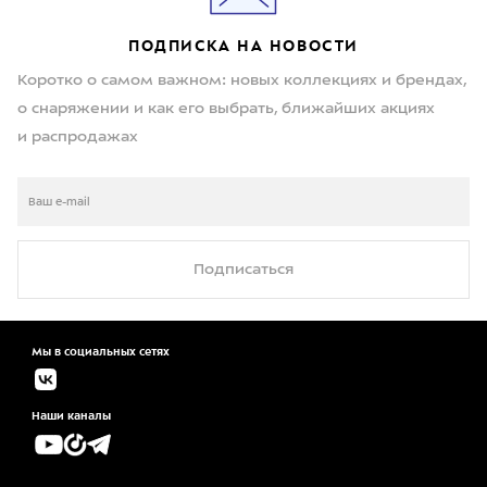
ПОДПИСКА НА НОВОСТИ
Коротко о самом важном: новых коллекциях и брендах,
о снаряжении и как его выбрать, ближайших акциях
и распродажах
Подписаться
Мы в социальных сетях
Наши каналы