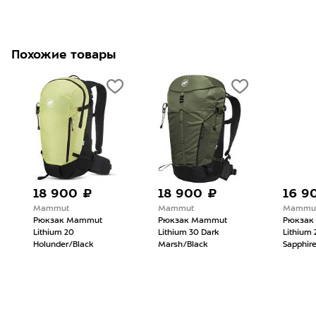
Похожие товары
18 900 ₽
18 900 ₽
16 90
Mammut
Mammut
Mammut
Рюкзак Mammut
Рюкзак Mammut
Рюкзак 
Lithium 20
Lithium 30 Dark
Lithium 2
Holunder/Black
Marsh/Black
Sapphire