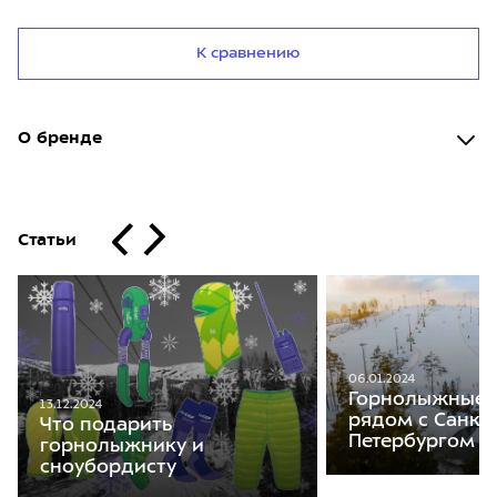
К сравнению
О бренде
Статьи
06.01.2024
Горнолыжные 
13.12.2024
рядом с Санкт
Что подарить
Петербургом
горнолыжнику и
сноубордисту