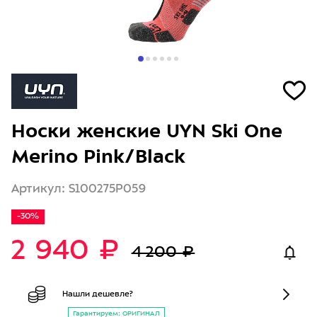
Носки женские UYN Ski One
Merino Pink/Black
Артикул: S100275P059
-30%
2 940 ₽
4 200 ₽
Нашли дешевле?
Гарантируем: ОРИГИНАЛ