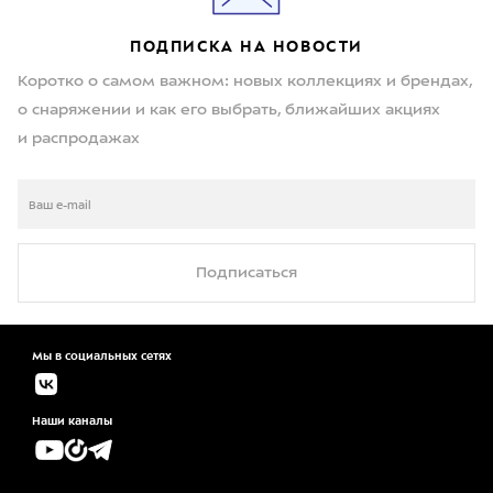
ПОДПИСКА НА НОВОСТИ
Коротко о самом важном: новых коллекциях и брендах,
о снаряжении и как его выбрать, ближайших акциях
и распродажах
Подписаться
Мы в социальных сетях
Наши каналы