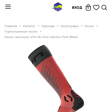
ВХОД
0
Главная
Каталог
Одежда
Аксессуары
Носки
Горнолыжные носки
Носки женские UYN Ski One Merino Pink/Black