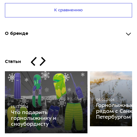
К сравнению
О бренде
Статьи
06.01.2024
Горнолыжные 
13.12.2024
рядом с Санкт
Что подарить
Петербургом
горнолыжнику и
сноубордисту