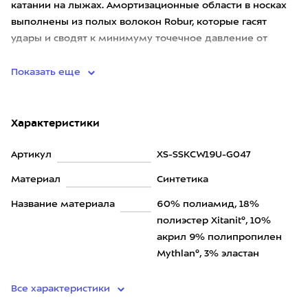
катании на лыжах. Амортизационные области в носках
выполнены из полых волокон Robur, которые гасят
удары и сводят к минимуму точечное давление от
ботинок. Особые ка
Показать еще
Характеристики
Артикул
XS-SSKCW19U-G047
Материал
Синтетика
Название материала
60% полиамид, 18%
полиэстер Xitanit®, 10%
акрил 9% полипропилен
Mythlan®, 3% эластан
Все характеристики