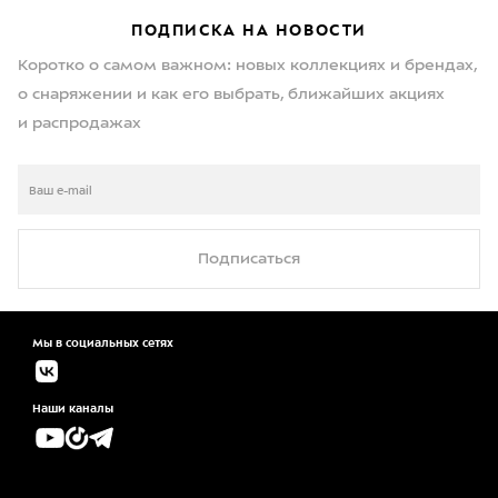
ПОДПИСКА НА НОВОСТИ
Коротко о самом важном: новых коллекциях и брендах,
о снаряжении и как его выбрать, ближайших акциях
и распродажах
Подписаться
Мы в социальных сетях
Наши каналы