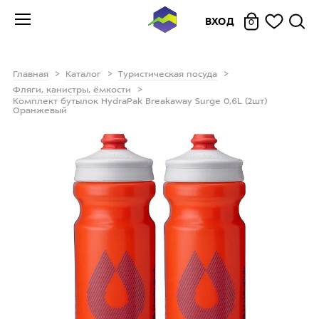
ВХОД
0
Главная
Каталог
Туристическая посуда
Фляги, канистры, ёмкости
Комплект бутылок HydraPak Breakaway Surge 0,6L (2шт)
Оранжевый