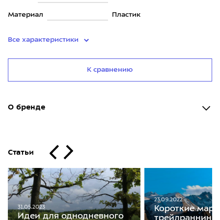
Материал
Пластик
Все характеристики
К сравнению
О бренде
Статьи
23.09.2022
Короткие мар
31.05.2023
Идеи для однодневного
трейлраннинга