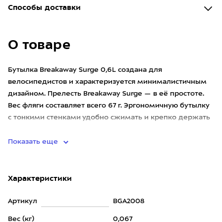
Способы доставки
О товаре
Бутылка Breakaway Surge 0,6L создана для
велосипедистов и характеризуется минималистичным
дизайном. Прелесть Breakaway Surge — в её простоте.
Вес фляги составляет всего 67 г. Эргономичную бутылку
с тонкими стенками удобно сжимать и крепко держать
в руке, так что
Показать еще
Характеристики
Артикул
BGA2008
Вес (кг)
0,067