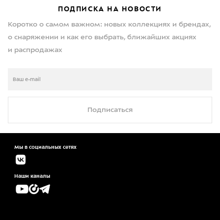
ПОДПИСКА НА НОВОСТИ
Коротко о самом важном: новых коллекциях и брендах,
о снаряжении и как его выбрать, ближайших акциях
и распродажах
Подписаться
Мы в социальных сетях
Наши каналы